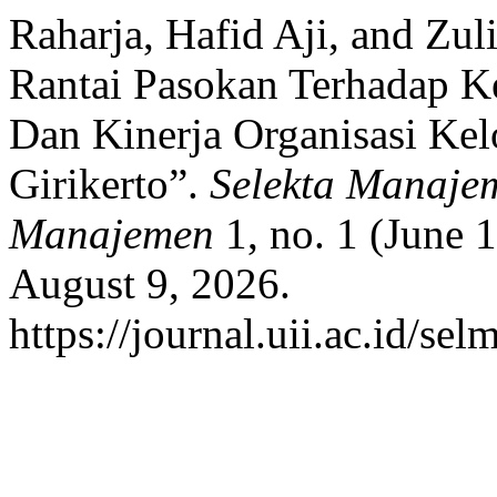
Raharja, Hafid Aji, and Zu
Rantai Pasokan Terhadap K
Dan Kinerja Organisasi Ke
Girikerto”.
Selekta Manaje
Manajemen
1, no. 1 (June 
August 9, 2026.
https://journal.uii.ac.id/se