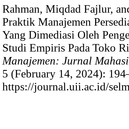
Rahman, Miqdad Fajlur, an
Praktik Manajemen Persedi
Yang Dimediasi Oleh Penge
Studi Empiris Pada Toko Ri
Manajemen: Jurnal Mahasi
5 (February 14, 2024): 194
https://journal.uii.ac.id/se