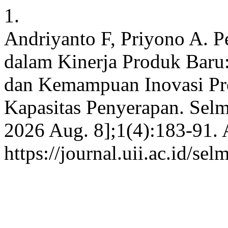
1.
Andriyanto F, Priyono A. P
dalam Kinerja Produk Baru
dan Kemampuan Inovasi Pr
Kapasitas Penyerapan. Selma
2026 Aug. 8];1(4):183-91. 
https://journal.uii.ac.id/se