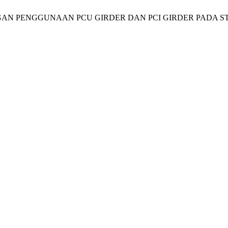
PERBANDINGAN PENGGUNAAN PCU GIRDER DAN PCI GIRDER P