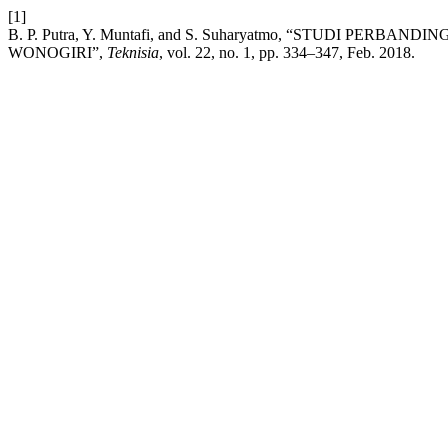
[1]
B. P. Putra, Y. Muntafi, and S. Suharyatmo, “STUDI 
WONOGIRI”,
Teknisia
, vol. 22, no. 1, pp. 334–347, Feb. 2018.