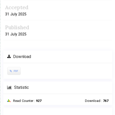
Accepted
31 July 2025
Published
31 July 2025
Download
PDF
Statistic
Read Counter :
927
Download :
767