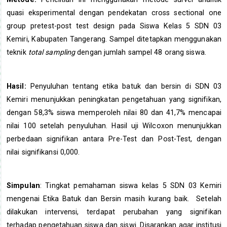
quasi eksperimental dengan pendekatan cross sectional one
group pretest-post test design pada Siswa Kelas 5 SDN 03
Kemiri, Kabupaten Tangerang. Sampel ditetapkan menggunakan
teknik
total sampling
dengan jumlah sampel 48 orang siswa.
Hasil:
Penyuluhan tentang etika batuk dan bersin di SDN 03
Kemiri menunjukkan peningkatan pengetahuan yang signifikan,
dengan 58,3% siswa memperoleh nilai 80 dan 41,7% mencapai
nilai 100 setelah penyuluhan. Hasil uji Wilcoxon menunjukkan
perbedaan signifikan antara Pre-Test dan Post-Test, dengan
nilai signifikansi 0,000.
Simpulan
: Tingkat pemahaman siswa kelas 5 SDN 03 Kemiri
mengenai Etika Batuk dan Bersin masih kurang baik. Setelah
dilakukan intervensi, terdapat perubahan yang signifikan
terhadap pengetahuan siswa dan siswi. Disarankan agar institusi