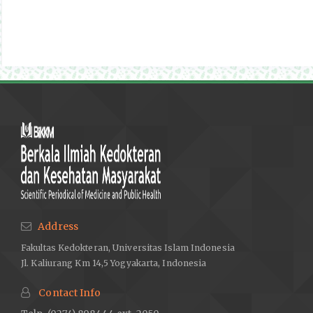
Address
Fakultas Kedokteran, Universitas Islam Indonesia
Jl. Kaliurang Km 14,5 Yogyakarta, Indonesia
Contact Info