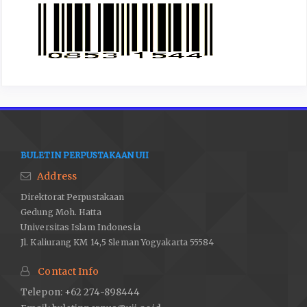
BULETIN PERPUSTAKAAN UII
Address
Direktorat Perpustakaan
Gedung Moh. Hatta
Universitas Islam Indonesia
Jl. Kaliurang KM 14,5 Sleman Yogyakarta 55584
Contact Info
Telepon: +62 274-898444