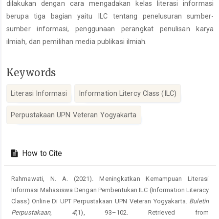
dilakukan dengan cara mengadakan kelas literasi informasi
berupa tiga bagian yaitu ILC tentang penelusuran sumber-
sumber informasi, penggunaan perangkat penulisan karya
ilmiah, dan pemilihan media publikasi ilmiah.
Keywords
Literasi Informasi
Information Litercy Class (ILC)
Perpustakaan UPN Veteran Yogyakarta
Article
Details
How to Cite
Rahmawati, N. A. (2021). Meningkatkan Kemampuan Literasi
Informasi Mahasiswa Dengan Pembentukan ILC (Information Literacy
Class) Online Di UPT Perpustakaan UPN Veteran Yogyakarta.
Buletin
Perpustakaan
,
4
(1), 93–102. Retrieved from