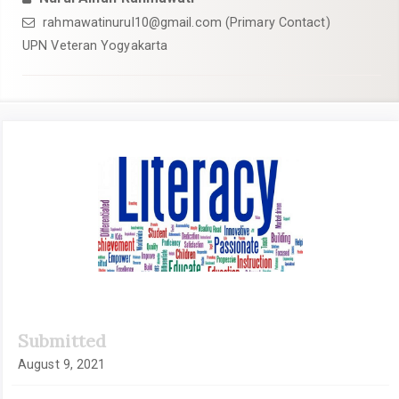
rahmawatinurul10@gmail.com
(Primary Contact)
UPN Veteran Yogyakarta
Article
Sidebar
Submitted
August 9, 2021