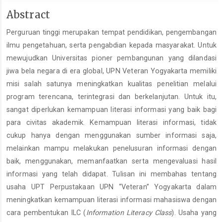
Main
Abstract
Article
Perguruan tinggi merupakan tempat pendidikan, pengembangan
Content
ilmu pengetahuan, serta pengabdian kepada masyarakat. Untuk
mewujudkan Universitas pioner pembangunan yang dilandasi
jiwa bela negara di era global, UPN Veteran Yogyakarta memiliki
misi salah satunya meningkatkan kualitas penelitian melalui
program terencana, terintegrasi dan berkelanjutan. Untuk itu,
sangat diperlukan kemampuan literasi informasi yang baik bagi
para civitas akademik. Kemampuan literasi informasi, tidak
cukup hanya dengan menggunakan sumber informasi saja,
melainkan mampu melakukan penelusuran informasi dengan
baik, menggunakan, memanfaatkan serta mengevaluasi hasil
informasi yang telah didapat. Tulisan ini membahas tentang
usaha UPT Perpustakaan UPN “Veteran” Yogyakarta dalam
meningkatkan kemampuan literasi informasi mahasiswa dengan
cara pembentukan ILC (
Information Literacy Class
). Usaha yang