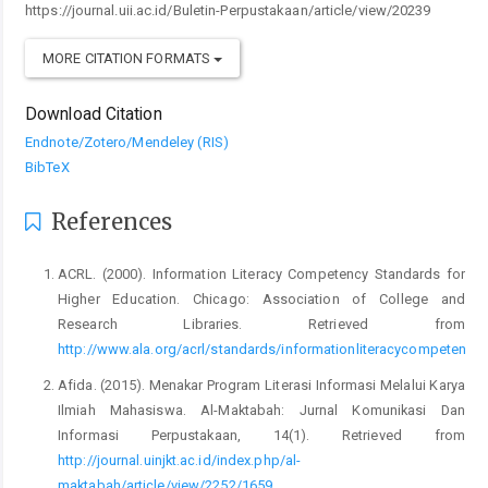
https://journal.uii.ac.id/Buletin-Perpustakaan/article/view/20239
MORE CITATION FORMATS
Download Citation
Endnote/Zotero/Mendeley (RIS)
BibTeX
References
ACRL. (2000). Information Literacy Competency Standards for
Higher Education. Chicago: Association of College and
Research Libraries. Retrieved from
http://www.ala.org/acrl/standards/informationliteracycompetency
Afida. (2015). Menakar Program Literasi Informasi Melalui Karya
Ilmiah Mahasiswa. Al-Maktabah: Jurnal Komunikasi Dan
Informasi Perpustakaan, 14(1). Retrieved from
http://journal.uinjkt.ac.id/index.php/al-
maktabah/article/view/2252/1659