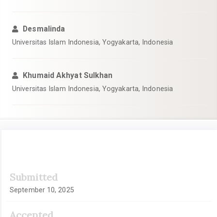
Desmalinda
Universitas Islam Indonesia, Yogyakarta, Indonesia
Khumaid Akhyat Sulkhan
Universitas Islam Indonesia, Yogyakarta, Indonesia
Article
Submitted
Sidebar
September 10, 2025
Accepted