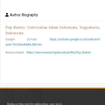
Author Biography
Puji Rianto,
Universitas Islam Indonesia, Yogyakarta,
Indonesia
Google Scholar:
https://scholar.google.co.id/citations?
user=f6oTatwAAAAJ&hl=en
Researchgate :
https://www.researchgate.net/profile/Puji_Rianto
Replace this text by uploading any logo