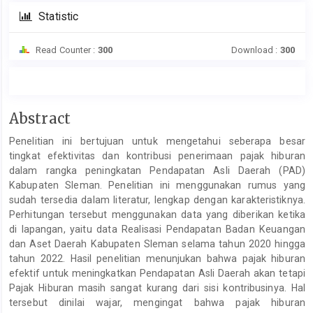
Statistic
Read Counter :
300
Download :
300
Main
Abstract
Article
Penelitian ini bertujuan untuk mengetahui seberapa besar
Content
tingkat efektivitas dan kontribusi penerimaan pajak hiburan
dalam rangka peningkatan Pendapatan Asli Daerah (PAD)
Kabupaten Sleman. Penelitian ini menggunakan rumus yang
sudah tersedia dalam literatur, lengkap dengan karakteristiknya.
Perhitungan tersebut menggunakan data yang diberikan ketika
di lapangan, yaitu data Realisasi Pendapatan Badan Keuangan
dan Aset Daerah Kabupaten Sleman selama tahun 2020 hingga
tahun 2022. Hasil penelitian menunjukan bahwa pajak hiburan
efektif untuk meningkatkan Pendapatan Asli Daerah akan tetapi
Pajak Hiburan masih sangat kurang dari sisi kontribusinya. Hal
tersebut dinilai wajar, mengingat bahwa pajak hiburan