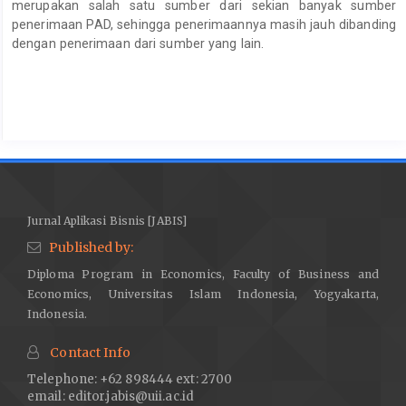
merupakan salah satu sumber dari sekian banyak sumber
penerimaan PAD, sehingga penerimaannya masih jauh dibanding
dengan penerimaan dari sumber yang lain.
Article
Details
Jurnal Aplikasi Bisnis [JABIS]
Published by:
Diploma Program in Economics, Faculty of Business and
Economics, Universitas Islam Indonesia, Yogyakarta,
Indonesia.
Contact Info
Telephone: +62 898444 ext: 2700
email:
editor.jabis@uii.ac.id