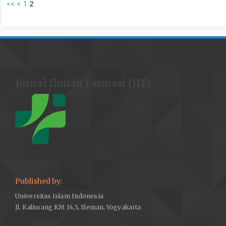
<<
<
1
2
Jurnal Ilmiah Farmasi (JIF)
Published by:
Universitas Islam Indonesia
Jl. Kaliurang KM 14,5, Sleman, Yogyakarta