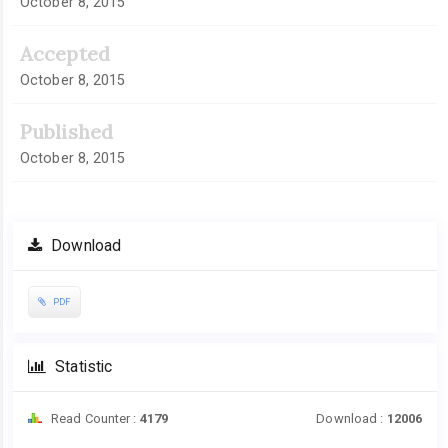
October 8, 2015
Accepted
October 8, 2015
Published
October 8, 2015
Download
PDF
Statistic
Read Counter :
4179
Download :
12006
Downloads