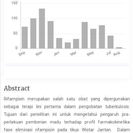
Main
Abstract
Article
Rifampisin merupakan salah satu obat yang dipergunakan
Content
sebagai terapi lini pertama dalam pengobatan tuberkulosis.
Tujuan dari penelitian ini untuk mengetahui pengaruh pra-
perlakuan pemberian madu terhadap profil farmakokinetika
fase eliminasi rifampisin pada tikus Wistar Jantan. Dalam