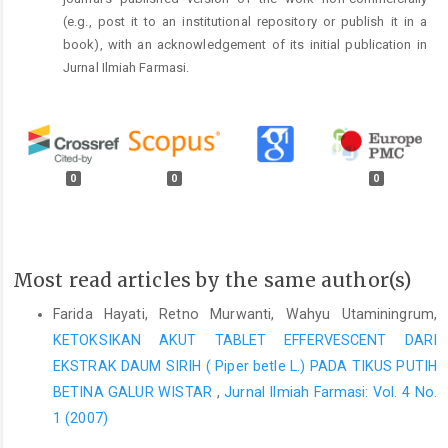
(e.g., post it to an institutional repository or publish it in a
book), with an acknowledgement of its initial publication in
Jurnal Ilmiah Farmasi.
0
0
0
Most read articles by the same author(s)
Farida Hayati, Retno Murwanti, Wahyu Utaminingrum,
KETOKSIKAN AKUT TABLET EFFERVESCENT DARI
EKSTRAK DAUM SIRIH ( Piper betle L.) PADA TIKUS PUTIH
BETINA GALUR WISTAR
,
Jurnal Ilmiah Farmasi: Vol. 4 No.
1 (2007)