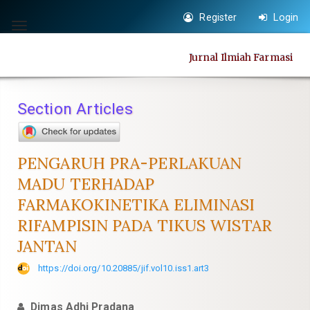
Quick
Register
Login
jump
Toggle
to
navigation
Jurnal Ilmiah Farmasi
page
content
Main
Section Articles
Navigation
Main
Content
PENGARUH PRA-PERLAKUAN
Sidebar
MADU TERHADAP
FARMAKOKINETIKA ELIMINASI
RIFAMPISIN PADA TIKUS WISTAR
JANTAN
https://doi.org/10.20885/jif.vol10.iss1.art3
Dimas Adhi Pradana