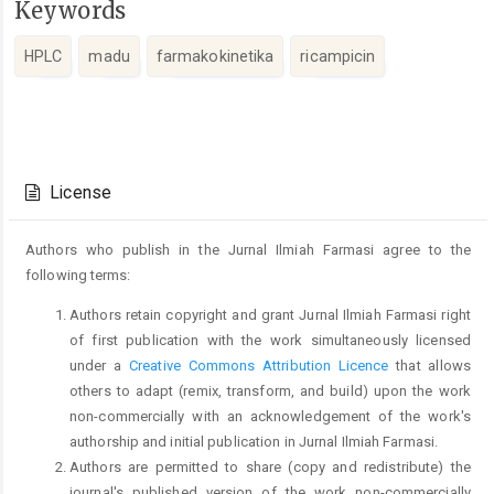
Keywords
HPLC
madu
farmakokinetika
ricampicin
Article
Details
License
Authors who publish in the Jurnal Ilmiah Farmasi agree to the
following terms:
Authors retain copyright and grant Jurnal Ilmiah Farmasi right
of first publication with the work simultaneously licensed
under a
Creative Commons Attribution Licence
that allows
others to adapt (remix, transform, and build) upon the work
non-commercially with an acknowledgement of the work's
authorship and initial publication in Jurnal Ilmiah Farmasi.
Authors are permitted to share (copy and redistribute) the
journal's published version of the work non-commercially