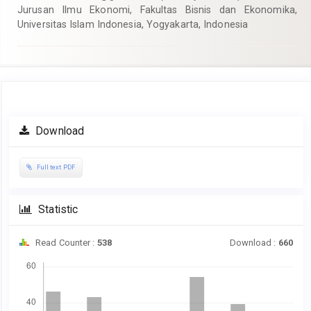
Jurusan Ilmu Ekonomi, Fakultas Bisnis dan Ekonomika,
Universitas Islam Indonesia, Yogyakarta, Indonesia
Article
Download
Sidebar
Full text PDF
Statistic
Read Counter :
538
Download :
660
Downloads