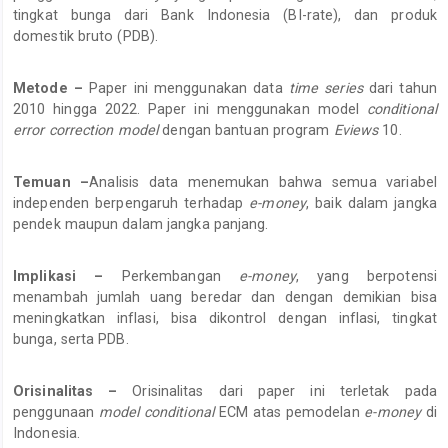
tingkat bunga dari Bank Indonesia (BI-rate), dan produk
domestik bruto (PDB).
Metode –
Paper ini menggunakan data
time series
dari tahun
2010 hingga 2022. Paper ini menggunakan model
conditional
error correction model
dengan bantuan program
Eviews
10.
Temuan –
Analisis data menemukan bahwa semua variabel
independen berpengaruh terhadap
e-money
, baik dalam jangka
pendek maupun dalam jangka panjang.
Implikasi –
Perkembangan
e-money
, yang berpotensi
menambah jumlah uang beredar dan dengan demikian bisa
meningkatkan inflasi, bisa dikontrol dengan inflasi, tingkat
bunga, serta PDB.
Orisinalitas –
Orisinalitas dari paper ini terletak pada
penggunaan
model conditional
ECM atas pemodelan
e-money
di
Indonesia.