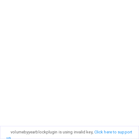
volumebyyearblockplugin is using invalid key,
Click here to support
us