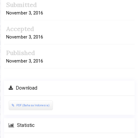
Submitted
Sidebar
November 3, 2016
Accepted
November 3, 2016
Published
November 3, 2016
Download
PDF (Bahasa Indonesia)
Statistic