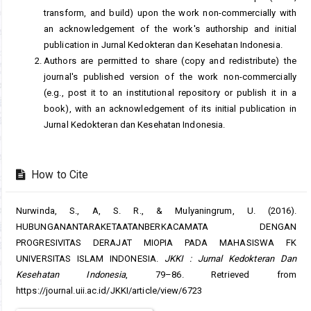
transform, and build) upon the work non-commercially with
an acknowledgement of the work's authorship and initial
publication in Jurnal Kedokteran dan Kesehatan Indonesia.
Authors are permitted to share (copy and redistribute) the
journal's published version of the work non-commercially
(e.g., post it to an institutional repository or publish it in a
book), with an acknowledgement of its initial publication in
Jurnal Kedokteran dan Kesehatan Indonesia.
How to Cite
Nurwinda, S., A, S. R., & Mulyaningrum, U. (2016).
HUBUNGANANTARAKETAATANBERKACAMATA DENGAN
PROGRESIVITAS DERAJAT MIOPIA PADA MAHASISWA FK
UNIVERSITAS ISLAM INDONESIA.
JKKI : Jurnal Kedokteran Dan
Kesehatan Indonesia
, 79–86. Retrieved from
https://journal.uii.ac.id/JKKI/article/view/6723