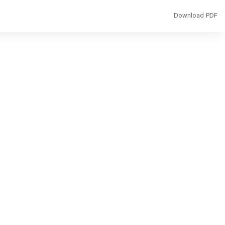
Download
Download PDF