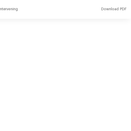
Download
ntervening
Download PDF