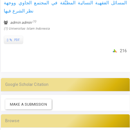
المسائل الفقهية النسائية المطبَّقة في المجتمع الجاوي ووجهة
نظر الشرع فيها
(1)
admin admin
(1) Universitas Islam Indonesia
Requires
PDF
Subscription
216
Google Scholar Citation
MAKE A SUBMISSION
Browse