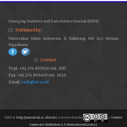
Emerging Statistics and Data Science Journal (ESDS)
Published by:
Universitas Islam Indonesia. Jl. Kaliurang KM 14,5, Sleman
Yogyakarta
Contact
Tepl. +62 274 895920 ext. 3017
Fax: +62 274 896439 ext. 3020
Email:
esds@uii.ac.id
ESDS at
http://journal.uii.ac.id/esds/
is licensed under
Creative
a
Commons Attribution 4.0 International License
.