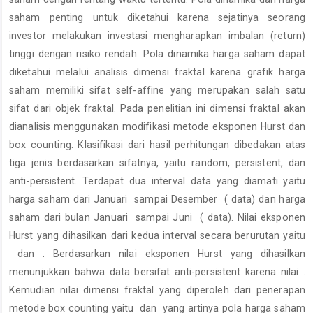
saham penting untuk diketahui karena sejatinya seorang
investor melakukan investasi mengharapkan imbalan (return)
tinggi dengan risiko rendah. Pola dinamika harga saham dapat
diketahui melalui analisis dimensi fraktal karena grafik harga
saham memiliki sifat self-affine yang merupakan salah satu
sifat dari objek fraktal. Pada penelitian ini dimensi fraktal akan
dianalisis menggunakan modifikasi metode eksponen Hurst dan
box counting. Klasifikasi dari hasil perhitungan dibedakan atas
tiga jenis berdasarkan sifatnya, yaitu random, persistent, dan
anti-persistent. Terdapat dua interval data yang diamati yaitu
harga saham dari Januari sampai Desember ( data) dan harga
saham dari bulan Januari sampai Juni ( data). Nilai eksponen
Hurst yang dihasilkan dari kedua interval secara berurutan yaitu
dan . Berdasarkan nilai eksponen Hurst yang dihasilkan
menunjukkan bahwa data bersifat anti-persistent karena nilai .
Kemudian nilai dimensi fraktal yang diperoleh dari penerapan
metode box counting yaitu dan yang artinya pola harga saham