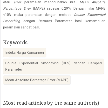
atau
error
peramalan menggunakan nilai
Mean Absolute
Percentage Error
(MAPE) sebesar 0.29%. Dengan nilai MAPE
<10% maka peramalan dengan metode
Double Exponential
Smoothing
dengan
Damped
Parameter hasil kemampuan
peramalan sangat baik.
Keywords
Indeks Harga Konsumen
Double Exponential Smoothing (DES) dengan Damped
Parameter
Mean Absolute Percetage Error (MAPE)
Article
Details
Most read articles by the same author(s)