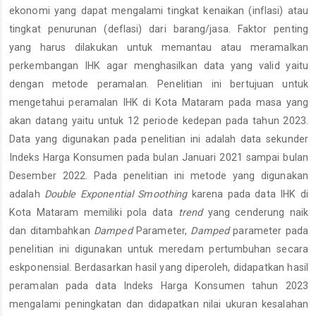
ekonomi yang dapat mengalami tingkat kenaikan (inflasi) atau
tingkat penurunan (deflasi) dari barang/jasa. Faktor penting
yang harus dilakukan untuk memantau atau meramalkan
perkembangan IHK agar menghasilkan data yang valid yaitu
dengan metode peramalan. Penelitian ini bertujuan untuk
mengetahui peramalan IHK di Kota Mataram pada masa yang
akan datang yaitu untuk 12 periode kedepan pada tahun 2023.
Data yang digunakan pada penelitian ini adalah data sekunder
Indeks Harga Konsumen pada bulan Januari 2021 sampai bulan
Desember 2022. Pada penelitian ini metode yang digunakan
adalah
Double Exponential Smoothing
karena pada data IHK di
Kota Mataram memiliki pola data
trend
yang cenderung naik
dan ditambahkan
Damped
Parameter,
Damped
parameter pada
penelitian ini digunakan untuk meredam pertumbuhan secara
eskponensial. Berdasarkan hasil yang diperoleh, didapatkan hasil
peramalan pada data Indeks Harga Konsumen tahun 2023
mengalami peningkatan dan didapatkan nilai ukuran kesalahan