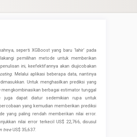
hnya, seperti XGBoost yang baru ‘lahir’ pada
elakangi pemilihan metode untuk memberikan
penulisan ini, keefektifannya akan diujicobakan
osting
. Melalui aplikasi beberapa data, nantinya
dimasukkan. Untuk menghasilkan prediksi yang
e
mengkombinasikan berbagai estimator tunggal
e juga dapat diatur sedemikian rupa untuk
ata percobaan yang kemudian memberikan prediksi
de yang paling rendah memberikan nilai error.
jukkan nilai error terkecil US$ 22,766, disusul
on tree
US$ 35,637.