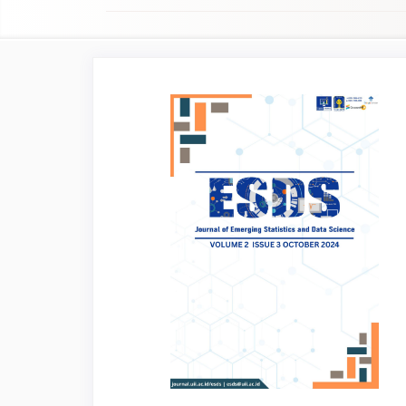
Article
Sidebar