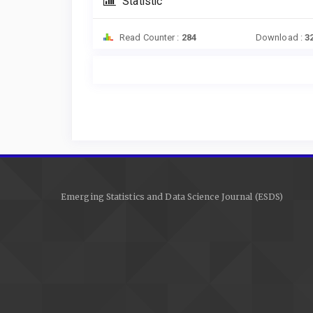
Statistic
Read Counter :
284
Download :
3
Emerging Statistics and Data Science Journal (ESDS)