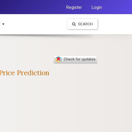
Register
Login
t
SEARCH
Price Prediction