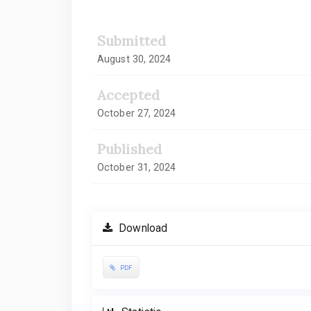
Submitted
August 30, 2024
Accepted
October 27, 2024
Published
October 31, 2024
Download
PDF