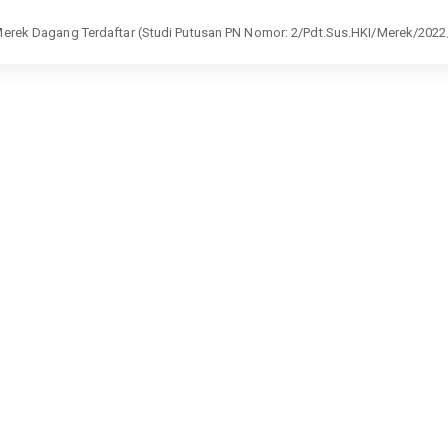
ek Dagang Terdaftar (Studi Putusan PN Nomor: 2/Pdt.Sus.HKI/Merek/2022