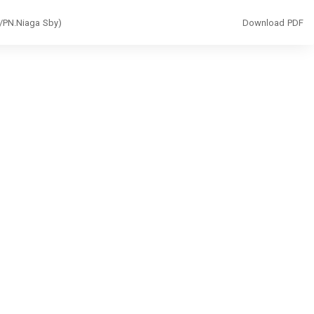
Download
/PN.Niaga Sby)
Download PDF