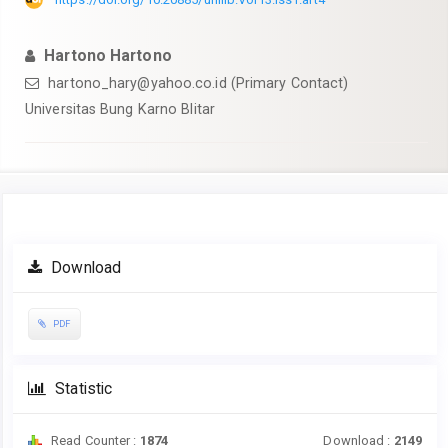
Hartono Hartono
hartono_hary@yahoo.co.id
(Primary Contact)
Universitas Bung Karno Blitar
Article
Download
Sidebar
PDF
Statistic
Read Counter :
1874
Download :
2149