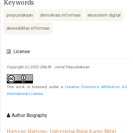
Keywords
perpustakaan
demokrasi informasi
ekosistem digital
aksesibilitas informasi
Article
Details
License
Copyright (c) 2022 UNILIB : Jurnal Perpustakaan
This work is licensed under a
Creative Commons Attribution 4.0
International License
.
Author Biography
Hartono Hartono,
Universitas Bung Karno Blitar