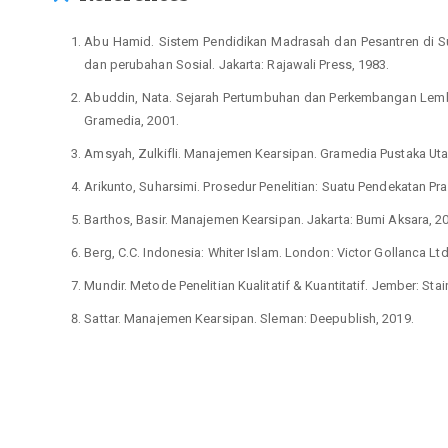
Abu Hamid. Sistem Pendidikan Madrasah dan Pesantren di Su
dan perubahan Sosial. Jakarta: Rajawali Press, 1983.
Abuddin, Nata. Sejarah Pertumbuhan dan Perkembangan Lemba
Gramedia, 2001.
Amsyah, Zulkifli. Manajemen Kearsipan. Gramedia Pustaka Uta
Arikunto, Suharsimi. Prosedur Penelitian: Suatu Pendekatan Prak
Barthos, Basir. Manajemen Kearsipan. Jakarta: Bumi Aksara, 2
Berg, C.C. Indonesia: Whiter Islam. London: Victor Gollanca Ltd
Mundir. Metode Penelitian Kualitatif & Kuantitatif. Jember: Sta
Sattar. Manajemen Kearsipan. Sleman: Deepublish, 2019.
Soegarda Poerbakawaba. Ensiklopedi Pendidikan. Jakarta: G
Sugiono. Memahami Penelitian Kualitatif. Bandung: Alfabeta, 
Umar, Nasaruddin. Rethinking Pesantren. Jakarta: Elex Media 