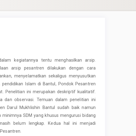
alam kegiatannya tentu menghasilkan arsip.
aan arsip pesantren dilakukan dengan cara
nkan, menyelamatkan sekaligus menyusutkan
 pendidikan Islam di Bantul, Pondok Pesantren
 Penelitian ini merupakan deskriptif kualitatif.
dan observasi. Temuan dalam penelitian ini
en Darul Mukhlishin Bantul sudah baik namun
lah minimnya SDM yang khusus mengurusi bidang
 masih belum lengkap. Kedua hal ini menjadi
 Pesantren.