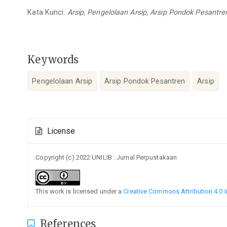
Kata Kunci:
Arsip, Pengelolaan Arsip, Arsip Pondok Pesantre
Keywords
Pengelolaan Arsip
Arsip Pondok Pesantren
Arsip
Article
License
Details
Copyright (c) 2022 UNILIB : Jurnal Perpustakaan
This work is licensed under a
Creative Commons Attribution 4.0 I
References