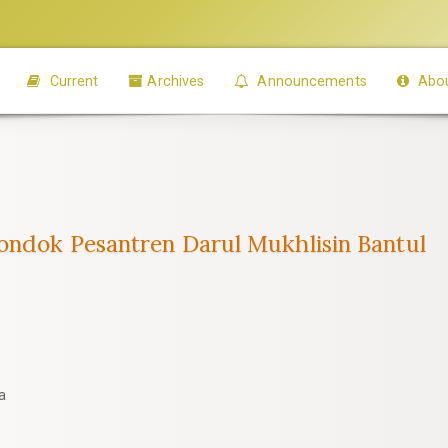
Current
Archives
Announcements
Abo
Pondok Pesantren Darul Mukhlisin Bantul
a