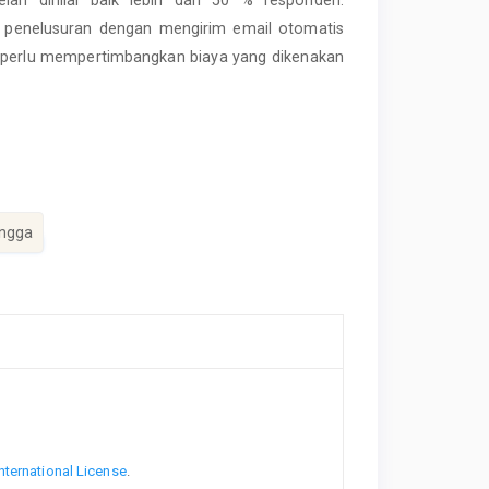
l penelusuran dengan mengirim email otomatis
 perlu mempertimbangkan biaya yang dikenakan
angga
nternational License
.