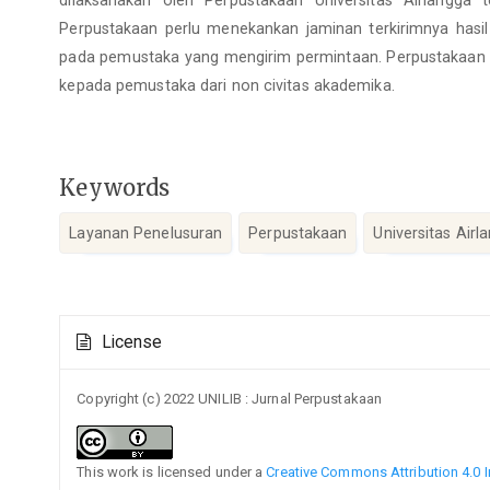
Perpustakaan perlu menekankan jaminan terkirimnya hasi
pada pemustaka yang mengirim permintaan. Perpustakaan
kepada pemustaka dari non civitas akademika.
Keywords
Layanan Penelusuran
Perpustakaan
Universitas Airl
Article
License
Details
Copyright (c) 2022 UNILIB : Jurnal Perpustakaan
This work is licensed under a
Creative Commons Attribution 4.0 I