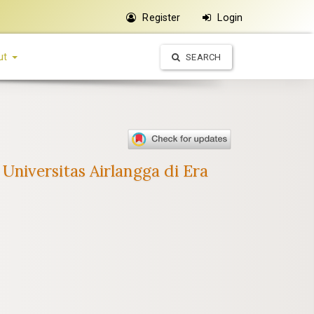
Register
Login
ut
SEARCH
niversitas Airlangga di Era