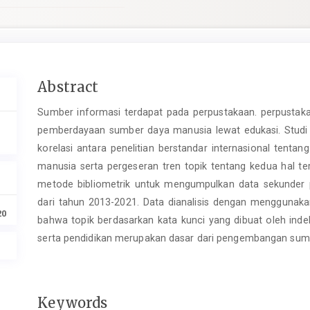
Main
Abstract
Article
Sumber informasi terdapat pada perpustakaan. perpustak
Content
pemberdayaan sumber daya manusia lewat edukasi. Studi 
korelasi antara penelitian berstandar internasional te
manusia serta pergeseran tren topik tentang kedua hal t
metode bibliometrik untuk mengumpulkan data sekunder 
dari tahun 2013-2021. Data dianalisis dengan menggunaka
20
bahwa topik berdasarkan kata kunci yang dibuat oleh inde
serta pendidikan merupakan dasar dari pengembangan sum
Keywords