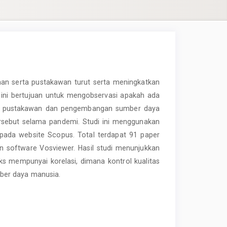
aan serta pustakawan turut serta meningkatkan
ini bertujuan untuk mengobservasi apakah ada
ntang pustakawan dan pengembangan sumber daya
ersebut selama pandemi. Studi ini menggunakan
pada website Scopus. Total terdapat 91 paper
n software Vosviewer. Hasil studi menunjukkan
ks mempunyai korelasi, dimana kontrol kualitas
ber daya manusia.