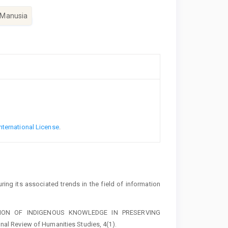
 Manusia
nternational License
.
ng its associated trends in the field of information
TATION OF INDIGENOUS KNOWLEDGE IN PRESERVING
l Review of Humanities Studies, 4(1).