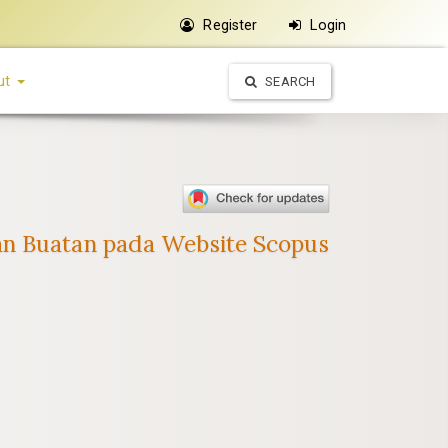
Register
Login
ut
SEARCH
an Buatan pada Website Scopus