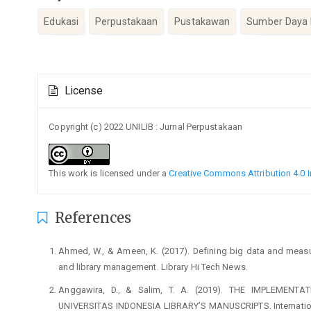
Edukasi
Perpustakaan
Pustakawan
Sumber Daya
Article
License
Details
Copyright (c) 2022 UNILIB : Jurnal Perpustakaan
This work is licensed under a
Creative Commons Attribution 4.0 I
References
Ahmed, W., & Ameen, K. (2017). Defining big data and measuri
and library management. Library Hi Tech News.
Anggawira, D., & Salim, T. A. (2019). THE IMPLEMEN
UNIVERSITAS INDONESIA LIBRARY’S MANUSCRIPTS. Internationa