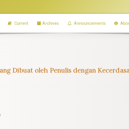
Current
Archives
Announcements
Abo
yang Dibuat oleh Penulis dengan Kecerdas
)