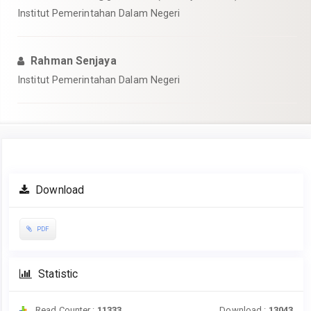
Institut Pemerintahan Dalam Negeri
Rahman Senjaya
Institut Pemerintahan Dalam Negeri
Article
Download
Sidebar
PDF
Statistic
Read Counter :
11333
Download :
13043