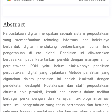
Main
Abstract
Article
Perpustakaan digital merupakan sebuah sistem perpustakaan
Content
yang memanfaatkan teknologi informasi dan koleksinya
berbentuk digital mendukung perkembangan dunia ilmu
pengetahuan di era global. Penelitian ini dilaksanakan
berdasarkan pada ketertarikan peneliti dengan manajemen di
perpustakaan IPDN, yaitu belum dilakukannya penelitian
perpustakaan digital yang dijalankan. Metode penelitian yang
digunakan dalam penelitian ini adalah kualitatif dengan
pendekatan deskriptif. Pustakawan dan staff perpustakaan
dituntut lebih proaktif, kreatif dan dinamis dalam melihat
berbagai perkembangan dan kemajuan teknologi informasi
serta ilmu pengetahuan yang terus bertambah dan berubah,
sehingga fungsi perpustakaan tidak lagi semata-mata sebagai