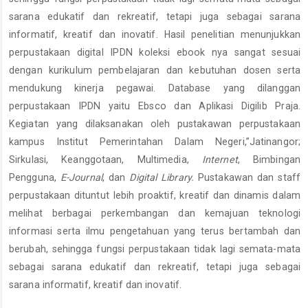
sarana edukatif dan rekreatif, tetapi juga sebagai sarana
informatif, kreatif dan inovatif. Hasil penelitian menunjukkan
perpustakaan digital IPDN koleksi ebook nya sangat sesuai
dengan kurikulum pembelajaran dan kebutuhan dosen serta
mendukung kinerja pegawai. Database yang dilanggan
perpustakaan IPDN yaitu Ebsco dan Aplikasi Digilib Praja.
Kegiatan yang dilaksanakan oleh pustakawan perpustakaan
kampus Institut Pemerintahan Dalam Negeri,”Jatinangor;
Sirkulasi, Keanggotaan, Multimedia,
Internet
, Bimbingan
Pengguna,
E-Journal
, dan
Digital Library.
Pustakawan dan staff
perpustakaan dituntut lebih proaktif, kreatif dan dinamis dalam
melihat berbagai perkembangan dan kemajuan teknologi
informasi serta ilmu pengetahuan yang terus bertambah dan
berubah, sehingga fungsi perpustakaan tidak lagi semata-mata
sebagai sarana edukatif dan rekreatif, tetapi juga sebagai
sarana informatif, kreatif dan inovatif.