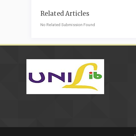
Related Articles
No Related Submission Found
L