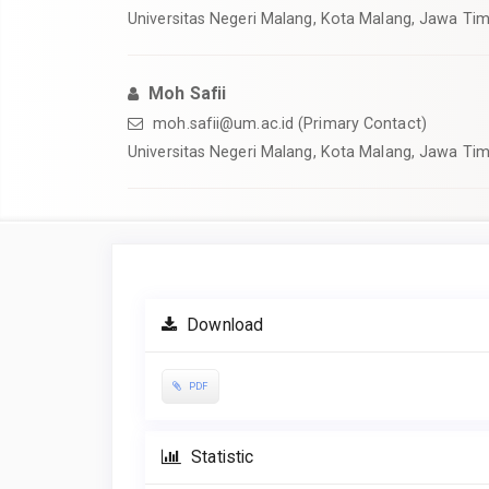
Universitas Negeri Malang, Kota Malang, Jawa Tim
Moh Safii
moh.safii@um.ac.id
(Primary Contact)
Universitas Negeri Malang, Kota Malang, Jawa Tim
Article
Sidebar
Download
PDF
Statistic