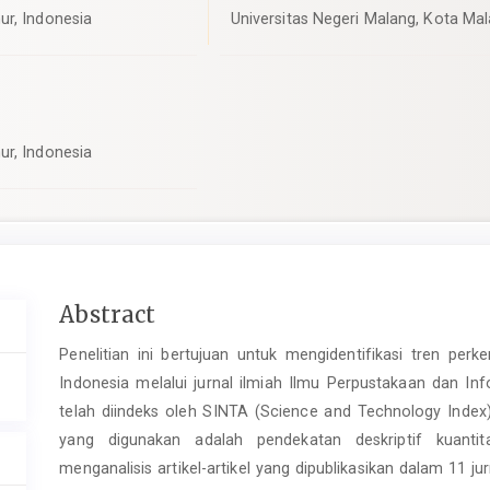
ur, Indonesia
Universitas Negeri Malang, Kota Ma
ur, Indonesia
Main
Abstract
Article
Penelitian ini bertujuan untuk mengidentifikasi tren pe
Content
Indonesia melalui jurnal ilmiah Ilmu Perpustakaan dan Inf
telah diindeks oleh SINTA (Science and Technology Index
yang digunakan adalah pendekatan deskriptif kuantita
menganalisis artikel-artikel yang dipublikasikan dalam 11 