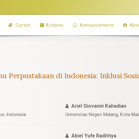
Current
Archives
Announcements
Abo
lmu Perpustakaan di Indonesia: Inklusi Sos
Ariel Giovanni Rahadian
ur, Indonesia
Universitas Negeri Malang, Kota Ma
Abiel Yufe Radithya