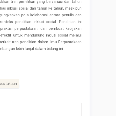
kkan tren penelitian yang bervariasi dari tahun
as inklusi sosial dari tahun ke tahun, meskipun
 mengungkapkan pola kolaborasi antara penulis dan
konteks penelitian inklusi sosial. Penelitian ini
praktisi perpustakaan, dan pembuat kebijakan
ektif untuk mendukung inklusi sosial melalui
erkait tren penelitian dalam Ilmu Perpustakaan
bangan lebih lanjut dalam bidang ini.
rpustakaan