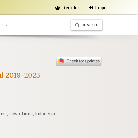
Register
Login
ut
SEARCH
ial 2019-2023
lang, Jawa Timur, Indonesia