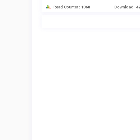
Read Counter :
1360
Download :
4