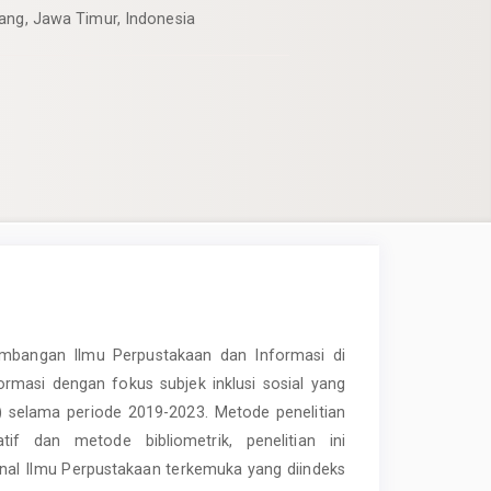
lang, Jawa Timur, Indonesia
rkembangan Ilmu Perpustakaan dan Informasi di
ormasi dengan fokus subjek inklusi sosial yang
) selama periode 2019-2023. Metode penelitian
tif dan metode bibliometrik, penelitian ini
jurnal Ilmu Perpustakaan terkemuka yang diindeks