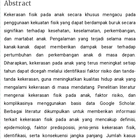
Main
Abstract
Article
Kekerasan fisik pada anak secara khusus mengacu pada
Content
penggunaan kekuatan fisik yang dapat berdampak buruk secara
signifikan terhadap kesehatan, keselamatan, perkembangan,
dan martabat anak. Pengalaman yang terjadi selama masa
kanak-kanak dapat memberikan dampak besar terhadap
pertumbuhan dan perkembangan anak di masa depan.
Diharapkan, kekerasan pada anak yang terus meningkat setiap
tahun dapat dicegah melalui identifikasi faktor risiko dan tanda-
tanda kekerasan, guna meningkatkan kualitas hidup anak yang
mengalami kekerasan di masa mendatang. Penelitian literatur
mengenai kekerasan fisik pada anak, faktor risiko, dan
komplikasinya menggunakan basis data Google Scholar.
Berbagai literatur dikumpulkan untuk memberikan informasi
terkait kekerasan fisik pada anak yang mencakup definisi,
epidemiologi, faktor predisposisi, jenis-jenis kekerasan fisik,
identifikasi, serta konsekuensi jangka panjang. Jumlah kasus