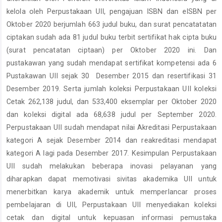
kelola oleh Perpustakaan UII, pengajuan ISBN dan eISBN per
Oktober 2020 berjumlah 663 judul buku, dan surat pencatatatan
ciptakan sudah ada 81 judul buku terbit sertifikat hak cipta buku
(surat pencatatan ciptaan) per Oktober 2020 ini. Dan
pustakawan yang sudah mendapat sertifikat kompetensi ada 6
Pustakawan UII sejak 30 Desember 2015 dan resertifikasi 31
Desember 2019. Serta jumlah koleksi Perpustakaan UII koleksi
Cetak 262,138 judul, dan 533,400 eksemplar per Oktober 2020
dan koleksi digital ada 68,638 judul per September 2020.
Perpustakaan UII sudah mendapat nilai Akreditasi Perpustakaan
kategori A sejak Desember 2014 dan reakreditasi mendapat
kategori A lagi pada Desember 2017. Kesimpulan Perpustakaan
UII sudah melakukan beberapa inovasi pelayanan yang
diharapkan dapat memotivasi sivitas akademika UII untuk
menerbitkan karya akademik untuk memperlancar proses
pembelajaran di UII, Perpustakaan UII menyediakan koleksi
cetak dan digital untuk kepuasan informasi pemustaka