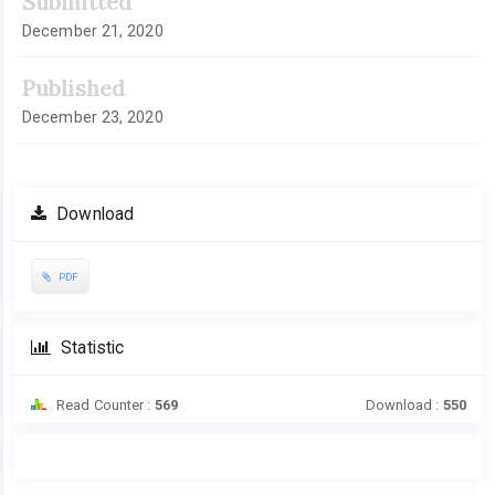
Submitted
December 21, 2020
Published
December 23, 2020
Download
PDF
Statistic
Read Counter :
569
Download :
550