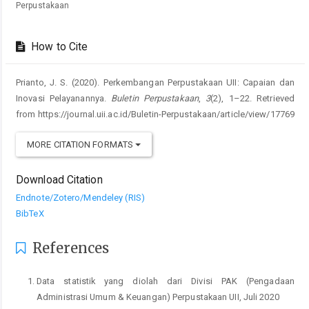
Perpustakaan
How to Cite
Prianto, J. S. (2020). Perkembangan Perpustakaan UII: Capaian dan
Inovasi Pelayanannya.
Buletin Perpustakaan
,
3
(2), 1–22. Retrieved
from https://journal.uii.ac.id/Buletin-Perpustakaan/article/view/17769
MORE CITATION FORMATS
Download Citation
Endnote/Zotero/Mendeley (RIS)
BibTeX
References
Data statistik yang diolah dari Divisi PAK (Pengadaan
Administrasi Umum & Keuangan) Perpustakaan UII, Juli 2020