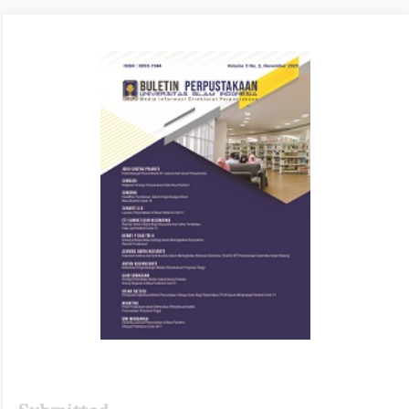
Article
Sidebar