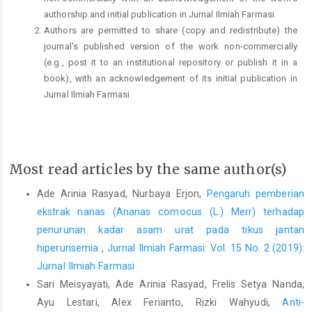
authorship and initial publication in Jurnal Ilmiah Farmasi.
Authors are permitted to share (copy and redistribute) the
journal's published version of the work non-commercially
(e.g., post it to an institutional repository or publish it in a
book), with an acknowledgement of its initial publication in
Jurnal Ilmiah Farmasi.
Most read articles by the same author(s)
Ade Arinia Rasyad, Nurbaya Erjon,
Pengaruh pemberian
ekstrak nanas (Ananas comocus (L.) Merr) terhadap
penurunan kadar asam urat pada tikus jantan
hiperurisemia
,
Jurnal Ilmiah Farmasi: Vol. 15 No. 2 (2019):
Jurnal Ilmiah Farmasi
Sari Meisyayati, Ade Arinia Rasyad, Frelis Setya Nanda,
Ayu Lestari, Alex Ferianto, Rizki Wahyudi,
Anti-