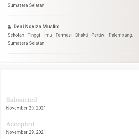
Sumatera Selatan
Deni Noviza Muslim
Sekolah Tinggi Ilmu Farmasi Bhakti Pertiwi Palembang,
Sumatera Selatan
Article
Submitted
Sidebar
November 29, 2021
Accepted
November 29, 2021