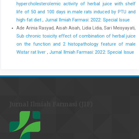
hypercholesterolemic activity of herbal juice with shelf
life of 50 and 100 days in male rats induced by PTU and
high-fat diet
,
Jurnal Ilmiah Farmasi: 2022: Special Issue
Ade Arinia Rasyad, Aisah Aisah, Lidia Lidia, Sari Meisyayati,
Sub chronic toxicity effect of combination of herbal juice
on the function and 2 histopathology feature of male
Wistar rat liver
,
Jurnal Ilmiah Farmasi: 2022: Special Issue
Jurnal Ilmiah Farmasi (JIF)