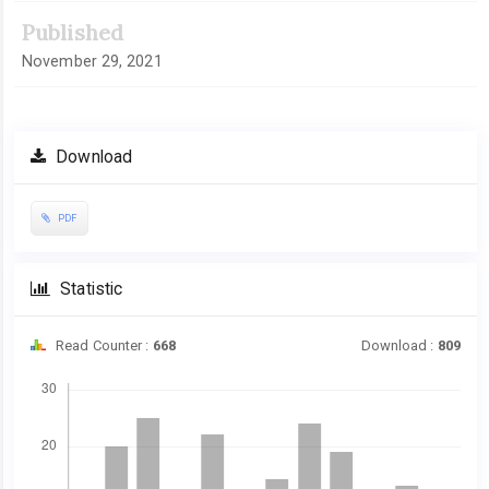
Published
November 29, 2021
Download
PDF
Statistic
Read Counter :
668
Download :
809
Downloads