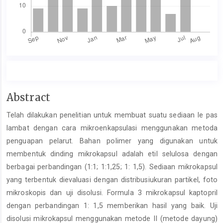
Main
Abstract
Article
Telah dilakukan penelitian untuk membuat suatu sediaan Ie pas
Content
lambat dengan cara mikroenkapsulasi menggunakan metoda
penguapan pelarut. Bahan polimer yang digunakan untuk
membentuk dinding mikrokapsul adalah etil selulosa dengan
berbagai perbandingan (1:1; 1:1,25; 1: 1,5). Sediaan mikrokapsul
yang terbentuk dievaluasi dengan distribusiukuran partikel, foto
mikroskopis dan uji disolusi. Formula 3 mikrokapsul kaptopril
dengan perbandingan 1: 1,5 memberikan hasil yang baik. Uji
disolusi mikrokapsul menggunakan metode II (metode dayung)