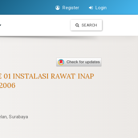
Register
Login
SEARCH
01 INSTALASI RAWAT INAP
2006
lan, Surabaya