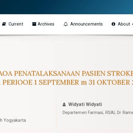
Current
Archives
Announcements
About
OA PENATALAKSANAAN PASIEN STROKE 
 PERIOOE 1 SEPTEMBER m 31 OKTOBER 
Widyati Widyati
Departemen Farmasi, RSAL Dr Rame
ah Yogyakarta