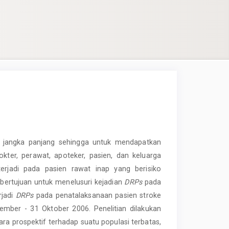
 jangka panjang sehingga untuk mendapatkan
kter, perawat, apoteker, pasien, dan keluarga
rjadi pada pasien rawat inap yang berisiko
i bertujuan untuk menelusuri kejadian
DRPs
pada
rjadi
DRPs
pada penatalaksanaan pasien stroke
mber - 31 Oktober 2006. Penelitian dilakukan
ara prospektif terhadap suatu populasi terbatas,