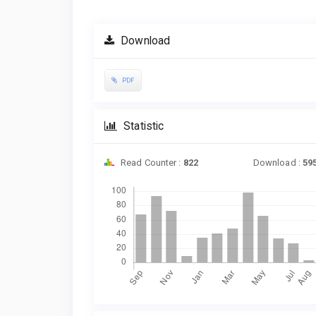
Download
PDF
Statistic
Read Counter :
822
Download :
59
Downloads