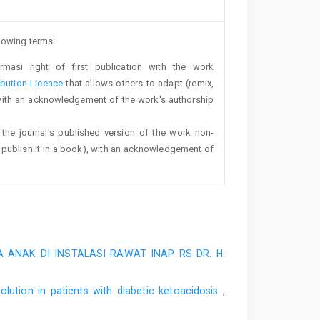
llowing terms:
rmasi right of first publication with the work
bution Licence
that allows others to adapt (remix,
with an acknowledgement of the work's authorship
 the journal's published version of the work non-
 or publish it in a book), with an acknowledgement of
ANAK DI INSTALASI RAWAT INAP RS DR. H.
lution in patients with diabetic ketoacidosis
,