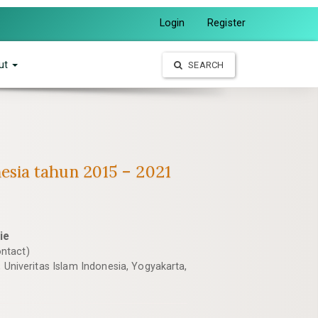
Login
Register
ut
SEARCH
esia tahun 2015 – 2021
ie
ntact)
Univeritas Islam Indonesia, Yogyakarta,