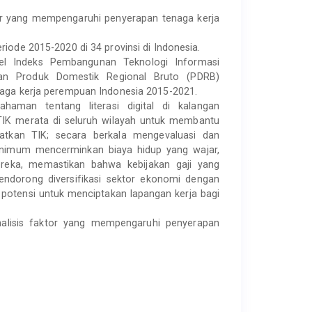
tor yang mempengaruhi penyerapan tenaga kerja
riode 2015-2020 di 34 provinsi di Indonesia.
el Indeks Pembangunan Teknologi Informasi
dan Produk Domestik Regional Bruto (PDRB)
naga kerja perempuan Indonesia 2015-2021.
aman tentang literasi digital di kalangan
 TIK merata di seluruh wilayah untuk membantu
tkan TIK; secara berkala mengevaluasi dan
nimum mencerminkan biaya hidup yang wajar,
eka, memastikan bahwa kebijakan gaji yang
mendorong diversifikasi sektor ekonomi dengan
potensi untuk menciptakan lapangan kerja bagi
nalisis faktor yang mempengaruhi penyerapan