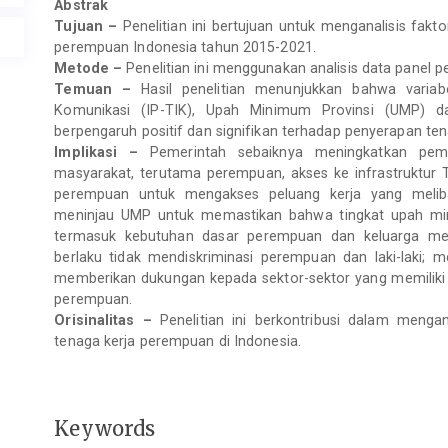
Abstrak
Tujuan –
Penelitian ini bertujuan untuk menganalisis fak
perempuan Indonesia tahun 2015-2021.
Metode –
Penelitian ini menggunakan analisis data panel pe
Temuan –
Hasil penelitian menunjukkan bahwa variab
Komunikasi (IP-TIK), Upah Minimum Provinsi (UMP) 
berpengaruh positif dan signifikan terhadap penyerapan te
Implikasi –
Pemerintah sebaiknya meningkatkan pemah
masyarakat, terutama perempuan, akses ke infrastruktur
perempuan untuk mengakses peluang kerja yang meliba
meninjau UMP untuk memastikan bahwa tingkat upah mi
termasuk kebutuhan dasar perempuan dan keluarga mer
berlaku tidak mendiskriminasi perempuan dan laki-laki; 
memberikan dukungan kepada sektor-sektor yang memiliki 
perempuan.
Orisinalitas –
Penelitian ini berkontribusi dalam menga
tenaga kerja perempuan di Indonesia.
Keywords