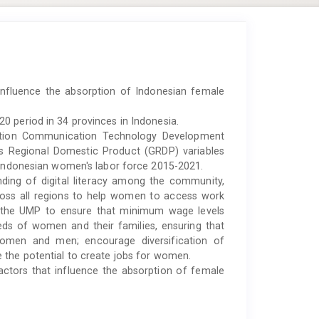
influence the absorption of Indonesian female
0 period in 34 provinces in Indonesia.
ation Communication Technology Development
s Regional Domestic Product (GRDP) variables
f Indonesian women's labor force 2015-2021.
ing of digital literacy among the community,
ross all regions to help women to access work
ew the UMP to ensure that minimum wage levels
eeds of women and their families, ensuring that
 women and men; encourage diversification of
 the potential to create jobs for women.
actors that influence the absorption of female