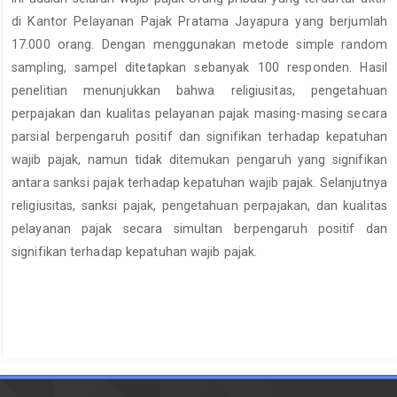
di Kantor Pelayanan Pajak Pratama Jayapura yang berjumlah
17.000 orang. Dengan menggunakan metode simple random
sampling, sampel ditetapkan sebanyak 100 responden. Hasil
penelitian menunjukkan bahwa religiusitas, pengetahuan
perpajakan dan kualitas pelayanan pajak masing-masing secara
parsial berpengaruh positif dan signifikan terhadap kepatuhan
wajib pajak, namun tidak ditemukan pengaruh yang signifikan
antara sanksi pajak terhadap kepatuhan wajib pajak. Selanjutnya
religiusitas, sanksi pajak, pengetahuan perpajakan, dan kualitas
pelayanan pajak secara simultan berpengaruh positif dan
signifikan terhadap kepatuhan wajib pajak.
Article
Details