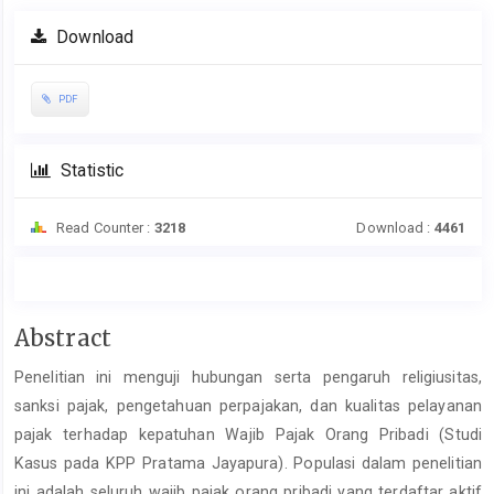
Article
Download
Sidebar
PDF
Statistic
Read Counter :
3218
Download :
4461
Main
Abstract
Article
Penelitian ini menguji hubungan serta pengaruh religiusitas,
Content
sanksi pajak, pengetahuan perpajakan, dan kualitas pelayanan
pajak terhadap kepatuhan Wajib Pajak Orang Pribadi (Studi
Kasus pada KPP Pratama Jayapura). Populasi dalam penelitian
ini adalah seluruh wajib pajak orang pribadi yang terdaftar aktif