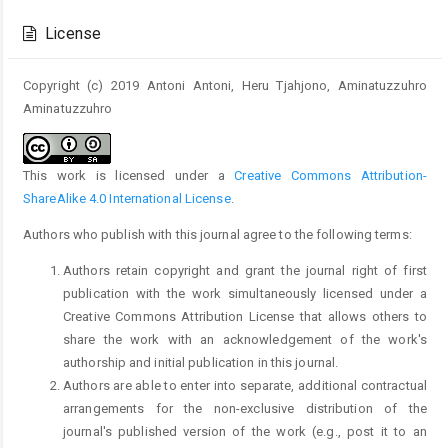
Details
License
Copyright (c) 2019 Antoni Antoni, Heru Tjahjono, Aminatuzzuhro
Aminatuzzuhro
This work is licensed under a
Creative Commons Attribution-
ShareAlike 4.0 International License
.
Authors who publish with this journal agree to the following terms:
Authors retain copyright and grant the journal right of first
publication with the work simultaneously licensed under a
Creative Commons Attribution License that allows others to
share the work with an acknowledgement of the work's
authorship and initial publication in this journal.
Authors are able to enter into separate, additional contractual
arrangements for the non-exclusive distribution of the
journal's published version of the work (e.g., post it to an