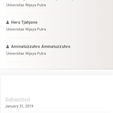
Universitas Wijaya Putra
Heru Tjahjono
Universitas Wijaya Putra
Aminatuzzuhro Aminatuzzuhro
Universitas Wijaya Putra
Article
Submitted
Sidebar
January 31, 2019