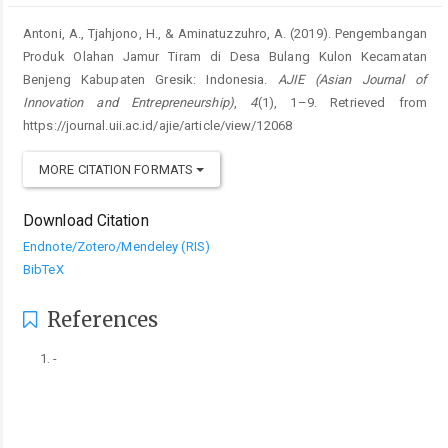
Antoni, A., Tjahjono, H., & Aminatuzzuhro, A. (2019). Pengembangan
Produk Olahan Jamur Tiram di Desa Bulang Kulon Kecamatan
Benjeng Kabupaten Gresik: Indonesia.
AJIE (Asian Journal of
Innovation and Entrepreneurship)
,
4
(1), 1–9. Retrieved from
https://journal.uii.ac.id/ajie/article/view/12068
MORE CITATION FORMATS
Download Citation
Endnote/Zotero/Mendeley (RIS)
BibTeX
References
-