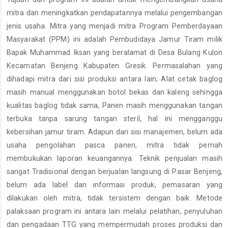
Content
mitra dan meningkatkan pendapatannya melalui pengembangan
jenis usaha. Mitra yang menjadi mitra Program Pemberdayaan
Masyarakat (PPM) ini adalah Pembudidaya Jamur Tiram milik
Bapak Muhammad Iksan yang beralamat di Desa Bulang Kulon
Kecamatan Benjeng Kabupaten Gresik. Permasalahan yang
dihadapi mitra dari sisi produksi antara lain; Alat cetak baglog
masih manual menggunakan botol bekas dan kaleng sehingga
kualitas baglog tidak sama, Panen masih menggunakan tangan
terbuka tanpa sarung tangan steril, hal ini mengganggu
kebersihan jamur tiram. Adapun dari sisi manajemen, belum ada
usaha pengolahan pasca panen, mitra tidak pernah
membukukan laporan keuangannya. Teknik penjualan masih
sangat Tradisional dengan berjualan langsung di Pasar Benjeng,
belum ada label dan informasi produk, pemasaran yang
dilakukan oleh mitra, tidak tersistem dengan baik. Metode
palaksaan program ini antara lain melalui pelatihan, penyuluhan
dan pengadaan TTG yang mempermudah proses produksi dan