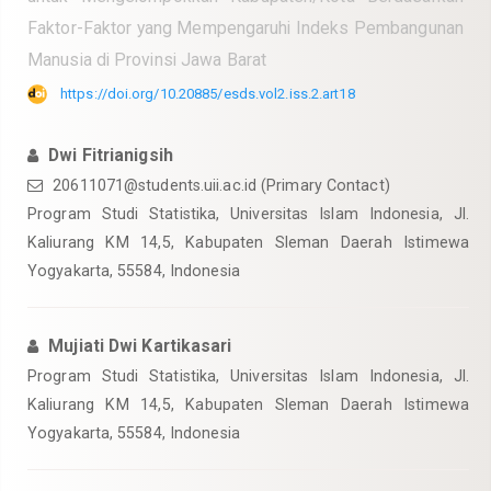
Faktor-Faktor yang Mempengaruhi Indeks Pembangunan
Manusia di Provinsi Jawa Barat
https://doi.org/10.20885/esds.vol2.iss.2.art18
Dwi Fitrianigsih
20611071@students.uii.ac.id
(Primary Contact)
Program Studi Statistika, Universitas Islam Indonesia, Jl.
Kaliurang KM 14,5, Kabupaten Sleman Daerah Istimewa
Yogyakarta, 55584, Indonesia
Mujiati Dwi Kartikasari
Program Studi Statistika, Universitas Islam Indonesia, Jl.
Kaliurang KM 14,5, Kabupaten Sleman Daerah Istimewa
Yogyakarta, 55584, Indonesia