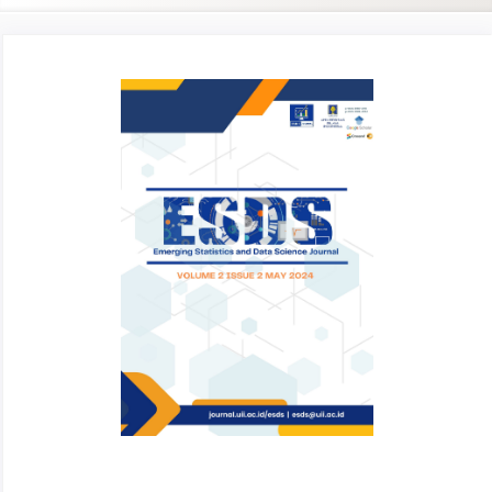
Article
Sidebar