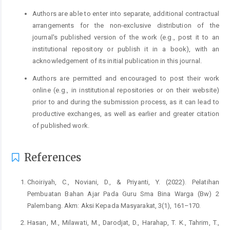
Authors are able to enter into separate, additional contractual
arrangements for the non-exclusive distribution of the
journal's published version of the work (e.g., post it to an
institutional repository or publish it in a book), with an
acknowledgement of its initial publication in this journal.
Authors are permitted and encouraged to post their work
online (e.g., in institutional repositories or on their website)
prior to and during the submission process, as it can lead to
productive exchanges, as well as earlier and greater citation
of published work.
References
Choiriyah, C., Noviani, D., & Priyanti, Y. (2022). Pelatihan
Pembuatan Bahan Ajar Pada Guru Sma Bina Warga (Bw) 2
Palembang. Akm: Aksi Kepada Masyarakat, 3(1), 161–170.
Hasan, M., Milawati, M., Darodjat, D., Harahap, T. K., Tahrim, T.,