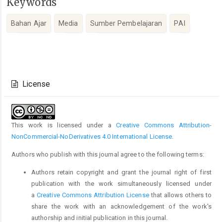
Keywords
Bahan Ajar
Media
Sumber Pembelajaran
PAI
Article
Details
License
This work is licensed under a
Creative Commons Attribution-
NonCommercial-NoDerivatives 4.0 International License
.
Authors who publish with this journal agree to the following terms:
Authors retain copyright and grant the journal right of first
publication with the work simultaneously licensed under
a
Creative Commons Attribution License
that allows others to
share the work with an acknowledgement of the work's
authorship and initial publication in this journal.