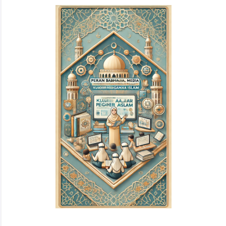
Article
Sidebar