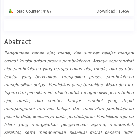
Read Counter :
4189
Download :
15656
Main
Abstract
Article
Penggunaan bahan ajar, media, dan sumber belajar menjadi
Content
sangat krusial dalam proses pembelajaran. Adanya seperangkat
alat pembelajaran yang berupa bahan ajar, media, dan sumber
belajar yang berkualitas, menjadikan proses pembelajaran
menghasilkan output Pendidikan yang berkulitas. Maka dari itu,
tujuan dari penelitian ini adalah untuk menganalisis peran bahan
ajar, media, dan sumber belajar tersebut yang dapat
mempengaruhi motivasi belajar dan efektivitas pembelajaran
peserta didik, khususnya pada pembelajaran Pendidikan agama
Islam yang mengajarkan pengetahuan agama, membentuk
karakter, serta menanamkan nilai-nilai moral peserta didik.