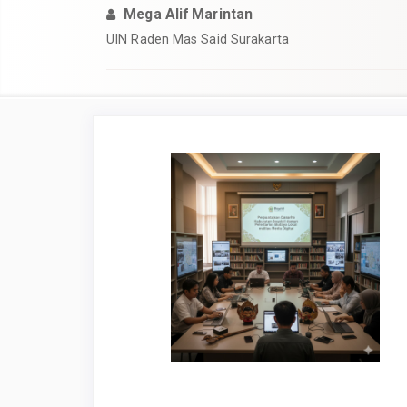
Mega Alif Marintan
UIN Raden Mas Said Surakarta
Article
Sidebar