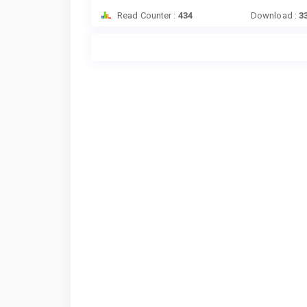
Read Counter :
434
Download :
3