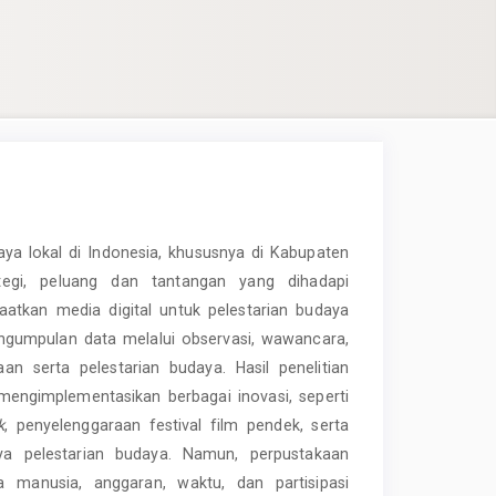
aya lokal di Indonesia, khususnya di Kabupaten
rategi, peluang dan tantangan yang dihadapi
tkan media digital untuk pelestarian budaya
engumpulan data melalui observasi, wawancara,
an serta pelestarian budaya. Hasil penelitian
engimplementasikan berbagai inovasi, seperti
k
, penyelenggaraan festival film pendek, serta
ya pelestarian budaya. Namun, perpustakaan
manusia, anggaran, waktu, dan partisipasi