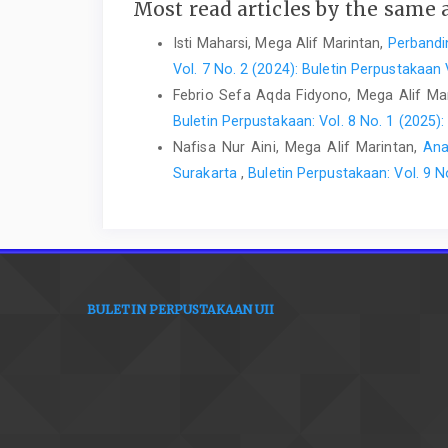
Most read articles by the same 
Isti Maharsi, Mega Alif Marintan,
Perbandi
Vol. 7 No. 2 (2024): Buletin Perpustaka
Febrio Sefa Aqda Fidyono, Mega Alif Ma
Buletin Perpustakaan: Vol. 8 No. 1 (2025
Nafisa Nur Aini, Mega Alif Marintan,
Ana
Surakarta
,
Buletin Perpustakaan: Vol. 9 
BULETIN PERPUSTAKAAN UII