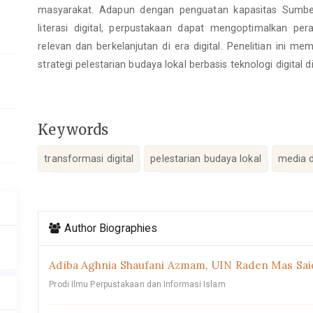
masyarakat. Adapun dengan penguatan kapasitas Sumber
literasi digital, perpustakaan dapat mengoptimalkan pe
relevan dan berkelanjutan di era digital. Penelitian ini 
strategi pelestarian budaya lokal berbasis teknologi digital d
Keywords
transformasi digital
pelestarian budaya lokal
media d
Article
Author Biographies
Details
Adiba Aghnia Shaufani Azmam,
UIN Raden Mas Sai
Prodi Ilmu Perpustakaan dan Informasi Islam