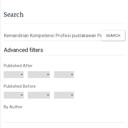
Search
Search
articles
for
Advanced filters
Published After
Published Before
By Author