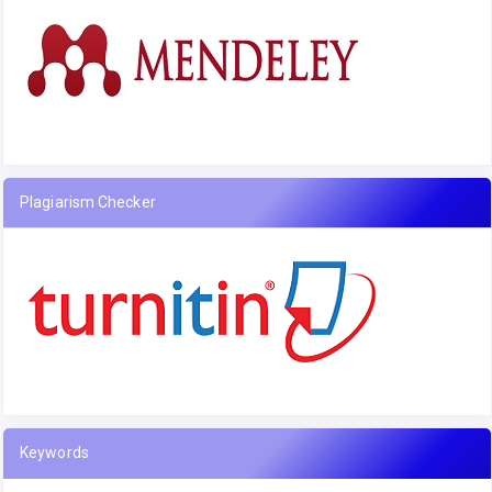
Plagiarism Checker
Keywords