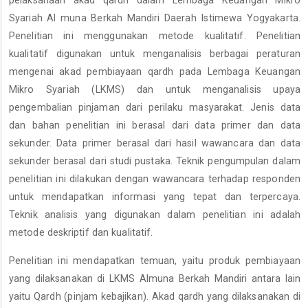
pelaksanaan akad qardh dalam Lembaga Keuangan Mikro
Syariah Al muna Berkah Mandiri Daerah Istimewa Yogyakarta.
Penelitian ini menggunakan metode kualitatif. Penelitian
kualitatif digunakan untuk menganalisis berbagai peraturan
mengenai akad pembiayaan qardh pada Lembaga Keuangan
Mikro Syariah (LKMS) dan untuk menganalisis upaya
pengembalian pinjaman dari perilaku masyarakat. Jenis data
dan bahan penelitian ini berasal dari data primer dan data
sekunder. Data primer berasal dari hasil wawancara dan data
sekunder berasal dari studi pustaka. Teknik pengumpulan dalam
penelitian ini dilakukan dengan wawancara terhadap responden
untuk mendapatkan informasi yang tepat dan terpercaya.
Teknik analisis yang digunakan dalam penelitian ini adalah
metode deskriptif dan kualitatif.
Penelitian ini mendapatkan temuan, yaitu produk pembiayaan
yang dilaksanakan di LKMS Almuna Berkah Mandiri antara lain
yaitu Qardh (pinjam kebajikan). Akad qardh yang dilaksanakan di