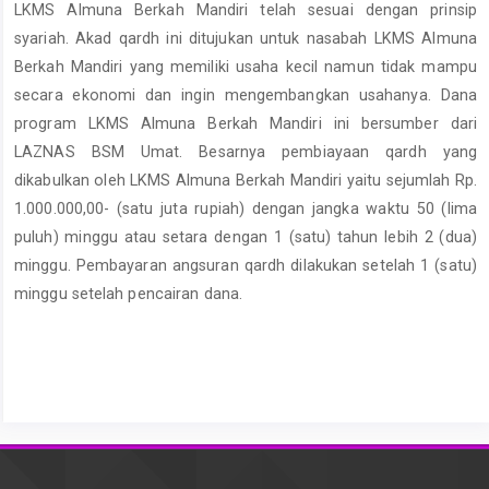
LKMS Almuna Berkah Mandiri telah sesuai dengan prinsip
syariah. Akad qardh ini ditujukan untuk nasabah LKMS Almuna
Berkah Mandiri yang memiliki usaha kecil namun tidak mampu
secara ekonomi dan ingin mengembangkan usahanya. Dana
program LKMS Almuna Berkah Mandiri ini bersumber dari
LAZNAS BSM Umat. Besarnya pembiayaan qardh yang
dikabulkan oleh LKMS Almuna Berkah Mandiri yaitu sejumlah Rp.
1.000.000,00- (satu juta rupiah) dengan jangka waktu 50 (lima
puluh) minggu atau setara dengan 1 (satu) tahun lebih 2 (dua)
minggu. Pembayaran angsuran qardh dilakukan setelah 1 (satu)
minggu setelah pencairan dana.
Article
Details