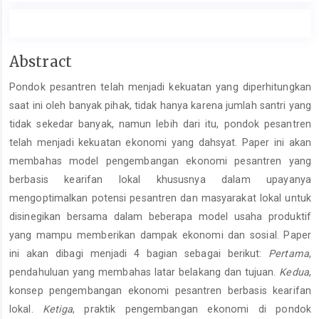
Main
Abstract
Article
Pondok pesantren telah menjadi kekuatan yang diperhitungkan
Content
saat ini oleh banyak pihak, tidak hanya karena jumlah santri yang
tidak sekedar banyak, namun lebih dari itu, pondok pesantren
telah menjadi kekuatan ekonomi yang dahsyat. Paper ini akan
membahas model pengembangan ekonomi pesantren yang
berbasis kearifan lokal khususnya dalam upayanya
mengoptimalkan potensi pesantren dan masyarakat lokal untuk
disinegikan bersama dalam beberapa model usaha produktif
yang mampu memberikan dampak ekonomi dan sosial. Paper
ini akan dibagi menjadi 4 bagian sebagai berikut:
Pertama
,
pendahuluan yang membahas latar belakang dan tujuan.
Kedua
,
konsep pengembangan ekonomi pesantren berbasis kearifan
lokal.
Ketiga
, praktik pengembangan ekonomi di pondok