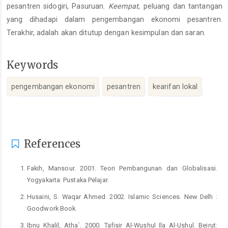
pesantren sidogiri, Pasuruan.
Keempat
, peluang dan tantangan
yang dihadapi dalam pengembangan ekonomi pesantren.
Terakhir, adalah akan ditutup dengan kesimpulan dan saran.
Keywords
pengembangan ekonomi
pesantren
kearifan lokal
Article
Details
References
Fakih, Mansour. 2001. Teori Pembangunan dan Globalisasi.
Yogyakarta: Pustaka Pelajar.
Husaini, S. Waqar Ahmed. 2002. Islamic Sciences. New Delh :
Goodwork Book.
Ibnu Khalil, Atha`. 2000. Tafisir Al-Wushul Ila Al-Ushul. Beirut: