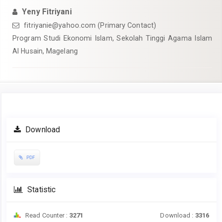
Yeny Fitriyani
fitriyanie@yahoo.com
(Primary Contact)
Program Studi Ekonomi Islam, Sekolah Tinggi Agama Islam
Al Husain, Magelang
Article
Download
Sidebar
PDF
Statistic
Read Counter :
3271
Download :
3316