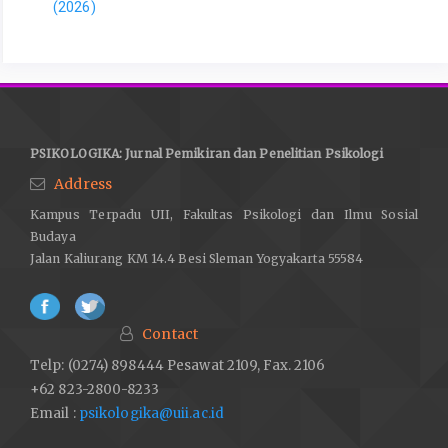
(2026)
PSIKOLOGIKA: Jurnal Pemikiran dan Penelitian Psikologi
Address
Kampus Terpadu UII, Fakultas Psikologi dan Ilmu Sosial
Budaya
Jalan Kaliurang KM 14.4 Besi Sleman Yogyakarta 55584
Contact
Telp: (0274) 898444 Pesawat 2109, Fax. 2106
+62 823-2800-8233
Email :
psikologika@uii.ac.id