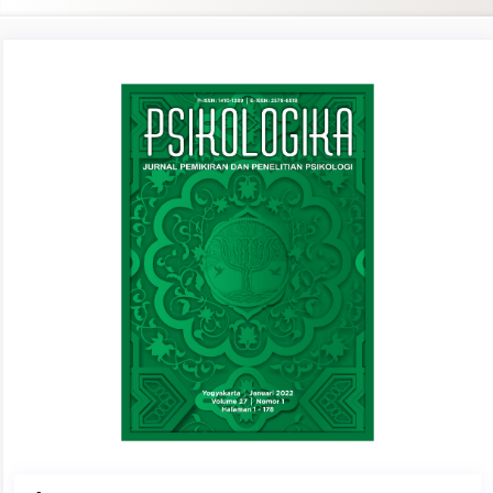
Article
Sidebar