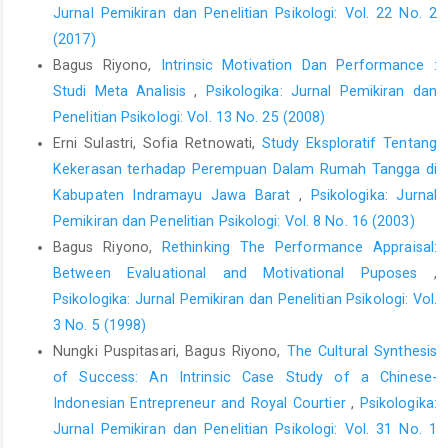
Jurnal Pemikiran dan Penelitian Psikologi: Vol. 22 No. 2
(2017)
Bagus Riyono,
Intrinsic Motivation Dan Performance :
Studi Meta Analisis
,
Psikologika: Jurnal Pemikiran dan
Penelitian Psikologi: Vol. 13 No. 25 (2008)
Erni Sulastri, Sofia Retnowati,
Study Eksploratif Tentang
Kekerasan terhadap Perempuan Dalam Rumah Tangga di
Kabupaten Indramayu Jawa Barat
,
Psikologika: Jurnal
Pemikiran dan Penelitian Psikologi: Vol. 8 No. 16 (2003)
Bagus Riyono,
Rethinking The Performance Appraisal:
Between Evaluational and Motivational Puposes
,
Psikologika: Jurnal Pemikiran dan Penelitian Psikologi: Vol.
3 No. 5 (1998)
Nungki Puspitasari, Bagus Riyono,
The Cultural Synthesis
of Success: An Intrinsic Case Study of a Chinese-
Indonesian Entrepreneur and Royal Courtier
,
Psikologika:
Jurnal Pemikiran dan Penelitian Psikologi: Vol. 31 No. 1