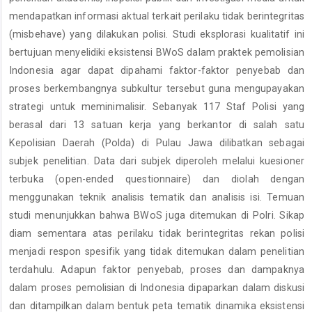
mendapatkan informasi aktual terkait perilaku tidak berintegritas
(misbehave) yang dilakukan polisi. Studi eksplorasi kualitatif ini
bertujuan menyelidiki eksistensi BWoS dalam praktek pemolisian
Indonesia agar dapat dipahami faktor-faktor penyebab dan
proses berkembangnya subkultur tersebut guna mengupayakan
strategi untuk meminimalisir. Sebanyak 117 Staf Polisi yang
berasal dari 13 satuan kerja yang berkantor di salah satu
Kepolisian Daerah (Polda) di Pulau Jawa dilibatkan sebagai
subjek penelitian. Data dari subjek diperoleh melalui kuesioner
terbuka (open-ended questionnaire) dan diolah dengan
menggunakan teknik analisis tematik dan analisis isi. Temuan
studi menunjukkan bahwa BWoS juga ditemukan di Polri. Sikap
diam sementara atas perilaku tidak berintegritas rekan polisi
menjadi respon spesifik yang tidak ditemukan dalam penelitian
terdahulu. Adapun faktor penyebab, proses dan dampaknya
dalam proses pemolisian di Indonesia dipaparkan dalam diskusi
dan ditampilkan dalam bentuk peta tematik dinamika eksistensi