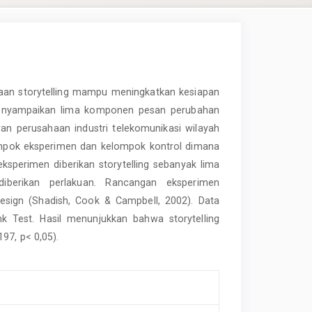
naan storytelling mampu meningkatkan kesiapan
 menyampaikan lima komponen pesan perubahan
an perusahaan industri telekomunikasi wilayah
ompok eksperimen dan kelompok kontrol dimana
sperimen diberikan storytelling sebanyak lima
diberikan perlakuan. Rancangan eksperimen
esign (Shadish, Cook & Campbell, 2002). Data
nk Test. Hasil menunjukkan bahwa storytelling
97, p< 0,05).