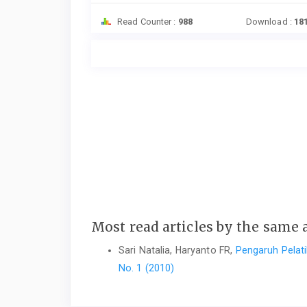
Read Counter :
988
Download :
18
Most read articles by the same 
Sari Natalia, Haryanto FR,
Pengaruh Pelat
No. 1 (2010)