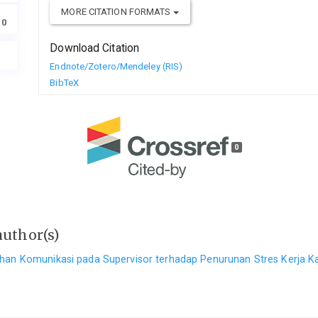
MORE CITATION FORMATS
10
Download Citation
Endnote/Zotero/Mendeley (RIS)
BibTeX
0
author(s)
ihan Komunikasi pada Supervisor terhadap Penurunan Stres Kerja 