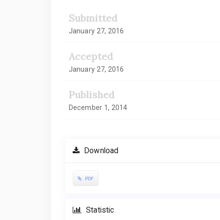
Submitted
January 27, 2016
Accepted
January 27, 2016
Published
December 1, 2014
Download
PDF
Statistic