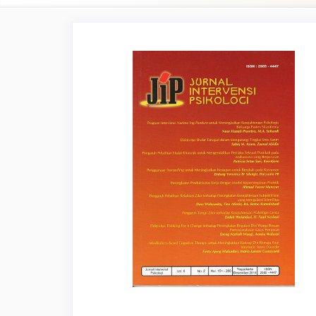
Article
Sidebar