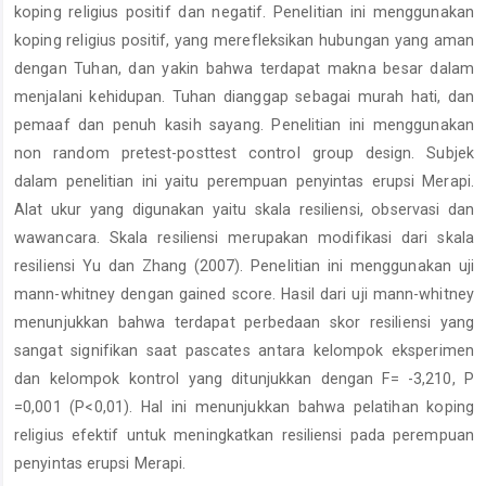
koping religius positif dan negatif. Penelitian ini menggunakan
koping religius positif, yang merefleksikan hubungan yang aman
dengan Tuhan, dan yakin bahwa terdapat makna besar dalam
menjalani kehidupan. Tuhan dianggap sebagai murah hati, dan
pemaaf dan penuh kasih sayang. Penelitian ini menggunakan
non random pretest-posttest control group design. Subjek
dalam penelitian ini yaitu perempuan penyintas erupsi Merapi.
Alat ukur yang digunakan yaitu skala resiliensi, observasi dan
wawancara. Skala resiliensi merupakan modifikasi dari skala
resiliensi Yu dan Zhang (2007). Penelitian ini menggunakan uji
mann-whitney dengan gained score. Hasil dari uji mann-whitney
menunjukkan bahwa terdapat perbedaan skor resiliensi yang
sangat signifikan saat pascates antara kelompok eksperimen
dan kelompok kontrol yang ditunjukkan dengan F= -3,210, P
=0,001 (P<0,01). Hal ini menunjukkan bahwa pelatihan koping
religius efektif untuk meningkatkan resiliensi pada perempuan
penyintas erupsi Merapi.