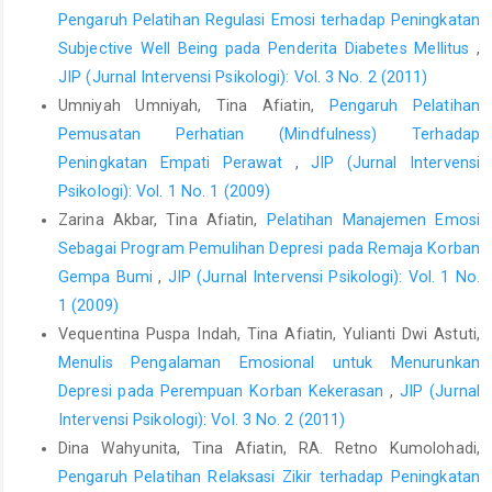
Pengaruh Pelatihan Regulasi Emosi terhadap Peningkatan
Subjective Well Being pada Penderita Diabetes Mellitus
,
JIP (Jurnal Intervensi Psikologi): Vol. 3 No. 2 (2011)
Umniyah Umniyah, Tina Afiatin,
Pengaruh Pelatihan
Pemusatan Perhatian (Mindfulness) Terhadap
Peningkatan Empati Perawat
,
JIP (Jurnal Intervensi
Psikologi): Vol. 1 No. 1 (2009)
Zarina Akbar, Tina Afiatin,
Pelatihan Manajemen Emosi
Sebagai Program Pemulihan Depresi pada Remaja Korban
Gempa Bumi
,
JIP (Jurnal Intervensi Psikologi): Vol. 1 No.
1 (2009)
Vequentina Puspa Indah, Tina Afiatin, Yulianti Dwi Astuti,
Menulis Pengalaman Emosional untuk Menurunkan
Depresi pada Perempuan Korban Kekerasan
,
JIP (Jurnal
Intervensi Psikologi): Vol. 3 No. 2 (2011)
Dina Wahyunita, Tina Afiatin, RA. Retno Kumolohadi,
Pengaruh Pelatihan Relaksasi Zikir terhadap Peningkatan