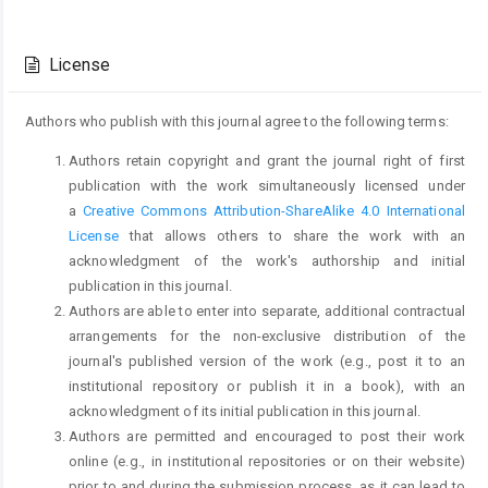
Article
Details
License
Authors who publish with this journal agree to the following terms:
Authors retain copyright and grant the journal right of first
publication with the work simultaneously licensed under
a
Creative Commons Attribution-ShareAlike 4.0 International
License
that allows others to share the work with an
acknowledgment of the work's authorship and initial
publication in this journal.
Authors are able to enter into separate, additional contractual
arrangements for the non-exclusive distribution of the
journal's published version of the work (e.g., post it to an
institutional repository or publish it in a book), with an
acknowledgment of its initial publication in this journal.
Authors are permitted and encouraged to post their work
online (e.g., in institutional repositories or on their website)
prior to and during the submission process, as it can lead to