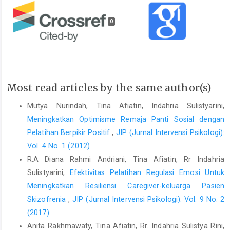
0
Most read articles by the same author(s)
Mutya Nurindah, Tina Afiatin, Indahria Sulistyarini,
Meningkatkan Optimisme Remaja Panti Sosial dengan
Pelatihan Berpikir Positif
,
JIP (Jurnal Intervensi Psikologi):
Vol. 4 No. 1 (2012)
R.A Diana Rahmi Andriani, Tina Afiatin, Rr Indahria
Sulistyarini,
Efektivitas Pelatihan Regulasi Emosi Untuk
Meningkatkan Resiliensi Caregiver-keluarga Pasien
Skizofrenia
,
JIP (Jurnal Intervensi Psikologi): Vol. 9 No. 2
(2017)
Anita Rakhmawaty, Tina Afiatin, Rr. Indahria Sulistya Rini,