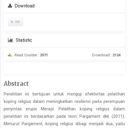
Download
PDF
Statistic
Read Counter :
2071
Download :
2124
Main
Abstract
Article
Penelitian ini bertujuan untuk menguji efektivitas pelatihan
Content
koping religius dalam meningkatkan resiliensi pada perempuan
penyintas erupsi Merapi. Pelatihan koping religius dalam
penelitian ini berdasarkan pada teori Pargament dkk (2011).
Menurut Pargament, koping religius dibagi menjadi dua, yaitu