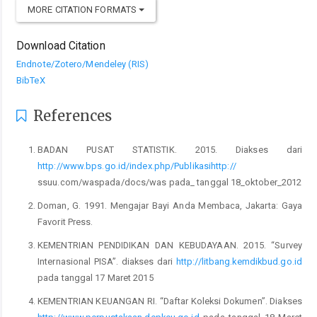
MORE CITATION FORMATS
Download Citation
Endnote/Zotero/Mendeley (RIS)
BibTeX
References
BADAN PUSAT STATISTIK. 2015. Diakses dari
http://www.bps.go.id/index.php/Publikasihttp://
ssuu.com/waspada/docs/was pada_ tanggal 18_oktober_2012
Doman, G. 1991. Mengajar Bayi Anda Membaca, Jakarta: Gaya
Favorit Press.
KEMENTRIAN PENDIDIKAN DAN KEBUDAYAAN. 2015. “Survey
Internasional PISA”. diakses dari
http://litbang.kemdikbud.go.id
pada tanggal 17 Maret 2015
KEMENTRIAN KEUANGAN RI. “Daftar Koleksi Dokumen”. Diakses