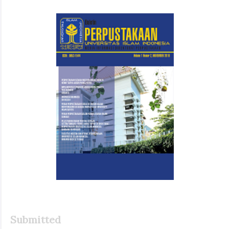
Article
Sidebar
Submitted