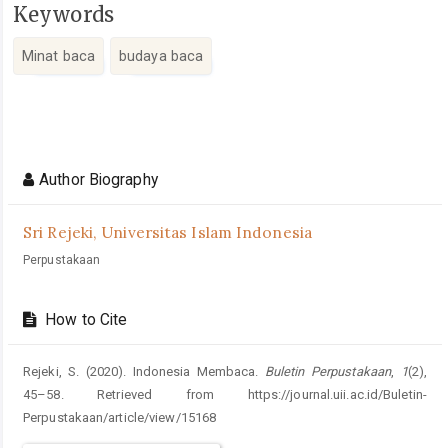
Keywords
Minat baca
budaya baca
Article
Details
Author Biography
Sri Rejeki,
Universitas Islam Indonesia
Perpustakaan
How to Cite
Rejeki, S. (2020). Indonesia Membaca.
Buletin Perpustakaan
,
1
(2),
45–58. Retrieved from https://journal.uii.ac.id/Buletin-
Perpustakaan/article/view/15168