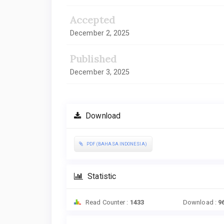
Accepted
December 2, 2025
Published
December 3, 2025
Download
PDF (BAHASA INDONESIA)
Statistic
Read Counter :
1433
Download :
9