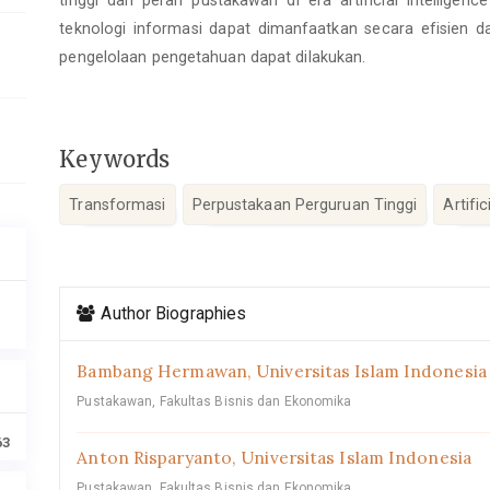
teknologi informasi dapat dimanfaatkan secara efisien 
pengelolaan pengetahuan dapat dilakukan.
Keywords
Transformasi
Perpustakaan Perguruan Tinggi
Artific
Article
Author Biographies
Details
Bambang Hermawan,
Universitas Islam Indonesia
Pustakawan, Fakultas Bisnis dan Ekonomika
63
Anton Risparyanto,
Universitas Islam Indonesia
Pustakawan, Fakultas Bisnis dan Ekonomika