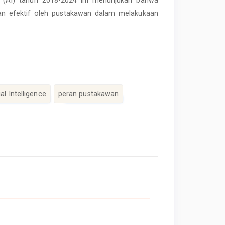
dan efektif oleh pustakawan dalam melakukaan
ial Intelligence
peran pustakawan