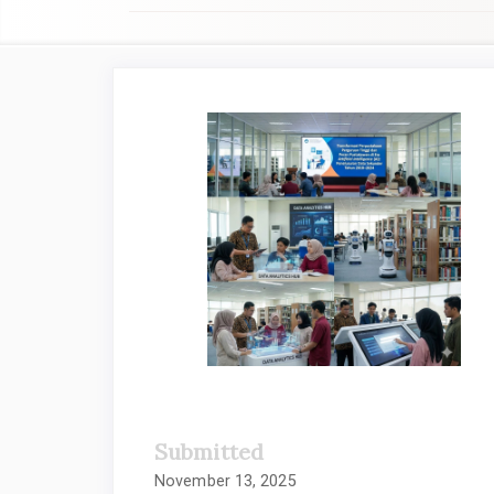
Article
Sidebar
Submitted
November 13, 2025