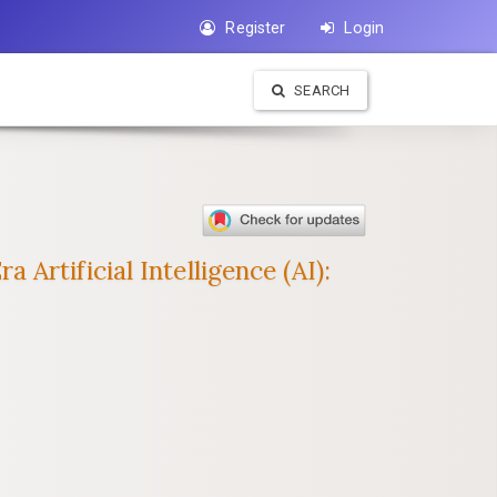
Register
Login
SEARCH
rtificial Intelligence (AI):