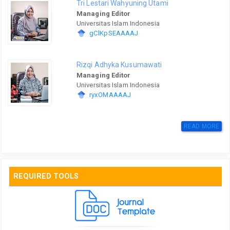
Tri Lestari Wahyuning Utami
Managing Editor
Universitas Islam Indonesia
gClKpSEAAAAJ
Rizqi Adhyka Kusumawati
Managing Editor
Universitas Islam Indonesia
ryxOMAAAAJ
READ MORE
REQUIRED TOOLS