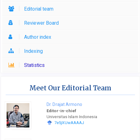
Editorial team
Reviewer Board
Author index
Indexing
Statistics
Meet Our Editorial Team
Dr. Drajat Armono
Editor-in-chief
Universitas Islam Indonesia
7e5jXUwAAAAJ