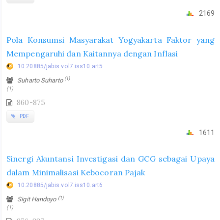
2169
Pola Konsumsi Masyarakat Yogyakarta Faktor yang
Mempengaruhi dan Kaitannya dengan Inflasi
10.20885/jabis.vol7.iss10.art5
(1)
Suharto Suharto
(1)
860-875
PDF
1611
Sinergi Akuntansi Investigasi dan GCG sebagai Upaya
dalam Minimalisasi Kebocoran Pajak
10.20885/jabis.vol7.iss10.art6
(1)
Sigit Handoyo
(1)