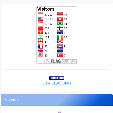
View JABIS Stats
Keywords