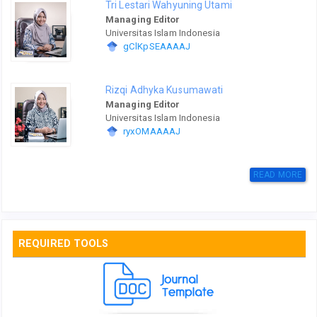
Tri Lestari Wahyuning Utami
Managing Editor
Universitas Islam Indonesia
gClKpSEAAAAJ
Rizqi Adhyka Kusumawati
Managing Editor
Universitas Islam Indonesia
ryxOMAAAAJ
READ MORE
REQUIRED TOOLS