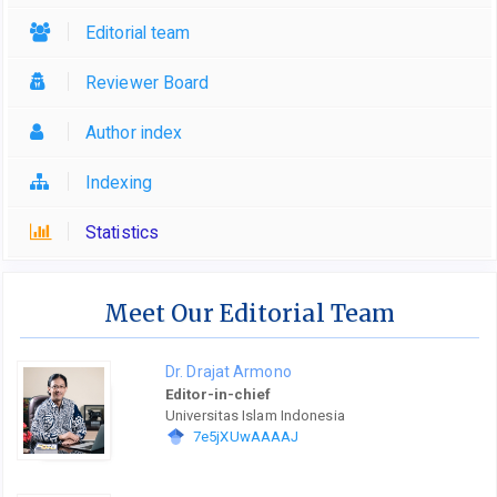
Editorial team
Reviewer Board
Author index
Indexing
Statistics
Meet Our Editorial Team
Dr. Drajat Armono
Editor-in-chief
Universitas Islam Indonesia
7e5jXUwAAAAJ