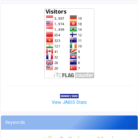
View JABIS Stats
Keywords