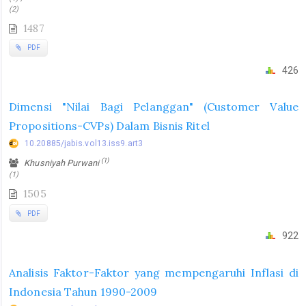
(2)
1487
PDF
426
Dimensi "Nilai Bagi Pelanggan" (Customer Value
Propositions-CVPs) Dalam Bisnis Ritel
10.20885/jabis.vol13.iss9.art3
(1)
Khusniyah Purwani
(1)
1505
PDF
922
Analisis Faktor-Faktor yang mempengaruhi Inflasi di
Indonesia Tahun 1990-2009