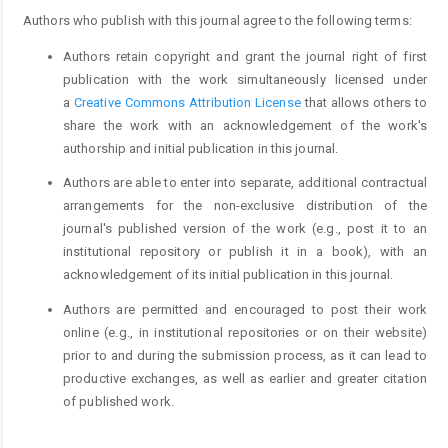
Authors who publish with this journal agree to the following terms:
Authors retain copyright and grant the journal right of first
publication with the work simultaneously licensed under
a
Creative Commons Attribution License
that allows others to
share the work with an acknowledgement of the work's
authorship and initial publication in this journal.
Authors are able to enter into separate, additional contractual
arrangements for the non-exclusive distribution of the
journal's published version of the work (e.g., post it to an
institutional repository or publish it in a book), with an
acknowledgement of its initial publication in this journal.
Authors are permitted and encouraged to post their work
online (e.g., in institutional repositories or on their website)
prior to and during the submission process, as it can lead to
productive exchanges, as well as earlier and greater citation
of published work.