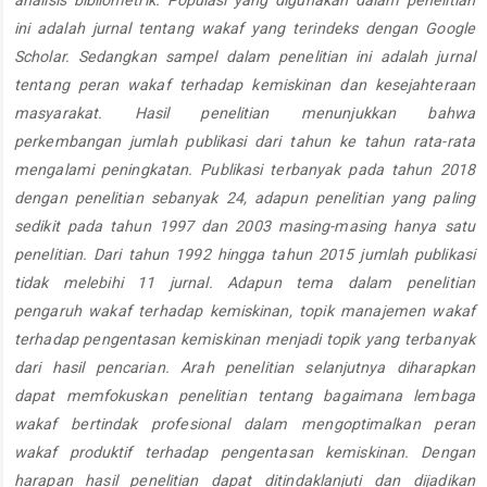
ini adalah jurnal tentang wakaf yang terindeks dengan Google
Scholar. Sedangkan sampel dalam penelitian ini adalah jurnal
tentang peran wakaf terhadap kemiskinan dan kesejahteraan
masyarakat. Hasil penelitian menunjukkan bahwa
perkembangan jumlah publikasi dari tahun ke tahun rata-rata
mengalami peningkatan. Publikasi terbanyak pada tahun 2018
dengan penelitian sebanyak 24, adapun penelitian yang paling
sedikit pada tahun 1997 dan 2003 masing-masing hanya satu
penelitian. Dari tahun 1992 hingga tahun 2015 jumlah publikasi
tidak melebihi 11 jurnal. Adapun tema dalam penelitian
pengaruh wakaf terhadap kemiskinan, topik manajemen wakaf
terhadap pengentasan kemiskinan menjadi topik yang terbanyak
dari hasil pencarian.
Arah
penelitian selanjutnya
diharapkan
dapat
memfokuskan penelitian tentang
bagaimana lembaga
wakaf
bertindak
profesional
dalam mengoptimalkan
peran
wakaf produktif terhadap pengentasan kemiskinan. Dengan
harapan hasil penelitian dapat ditindaklanjuti dan dijadikan