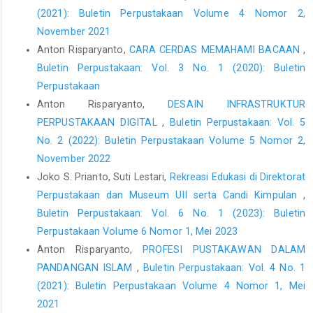
(2021): Buletin Perpustakaan Volume 4 Nomor 2,
November 2021
Anton Risparyanto,
CARA CERDAS MEMAHAMI BACAAN
,
Buletin Perpustakaan: Vol. 3 No. 1 (2020): Buletin
Perpustakaan
Anton Risparyanto,
DESAIN INFRASTRUKTUR
PERPUSTAKAAN DIGITAL
,
Buletin Perpustakaan: Vol. 5
No. 2 (2022): Buletin Perpustakaan Volume 5 Nomor 2,
November 2022
Joko S. Prianto, Suti Lestari,
Rekreasi Edukasi di Direktorat
Perpustakaan dan Museum UII serta Candi Kimpulan
,
Buletin Perpustakaan: Vol. 6 No. 1 (2023): Buletin
Perpustakaan Volume 6 Nomor 1, Mei 2023
Anton Risparyanto,
PROFESI PUSTAKAWAN DALAM
PANDANGAN ISLAM
,
Buletin Perpustakaan: Vol. 4 No. 1
(2021): Buletin Perpustakaan Volume 4 Nomor 1, Mei
2021