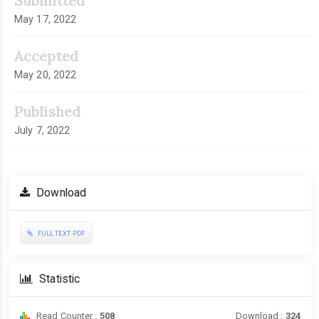
Submitted
May 17, 2022
Accepted
May 20, 2022
Published
July 7, 2022
Download
FULL TEXT PDF
Statistic
Read Counter :
508
Download :
324