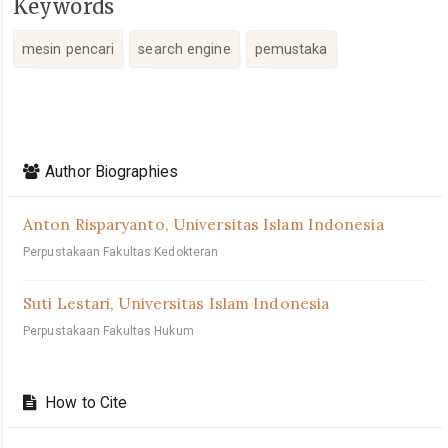
Keywords
mesin pencari
search engine
pemustaka
Article
Details
Author Biographies
Anton Risparyanto,
Universitas Islam Indonesia
Perpustakaan Fakultas Kedokteran
Suti Lestari,
Universitas Islam Indonesia
Perpustakaan Fakultas Hukum
How to Cite