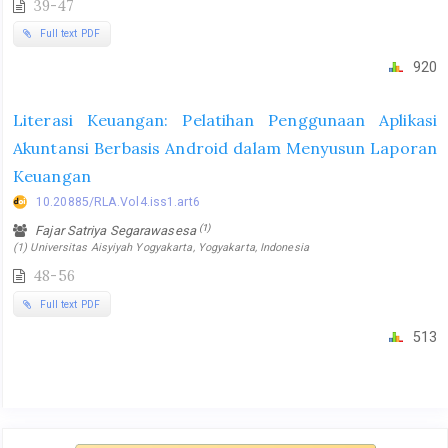
39-47
Full text PDF
920
Literasi Keuangan: Pelatihan Penggunaan Aplikasi
Akuntansi Berbasis Android dalam Menyusun Laporan
Keuangan
10.20885/RLA.Vol4.iss1.art6
(1)
Fajar Satriya Segarawasesa
(1) Universitas Aisyiyah Yogyakarta, Yogyakarta, Indonesia
48-56
Full text PDF
513