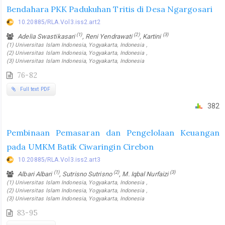
Bendahara PKK Padukuhan Tritis di Desa Ngargosari
10.20885/RLA.Vol3.iss2.art2
(1)
(2)
(3)
Adelia Swastikasari
, Reni Yendrawati
, Kartini
(1) Universitas Islam Indonesia, Yogyakarta, Indonesia ,
(2) Universitas Islam Indonesia, Yogyakarta, Indonesia ,
(3) Universitas Islam Indonesia, Yogyakarta, Indonesia
76-82
Full text PDF
382
Pembinaan Pemasaran dan Pengelolaan Keuangan
pada UMKM Batik Ciwaringin Cirebon
10.20885/RLA.Vol3.iss2.art3
(1)
(2)
(3)
Albari Albari
, Sutrisno Sutrisno
, M. Iqbal Nurfaizi
(1) Universitas Islam Indonesia, Yogyakarta, Indonesia ,
(2) Universitas Islam Indonesia, Yogyakarta, Indonesia ,
(3) Universitas Islam Indonesia, Yogyakarta, Indonesia
83-95