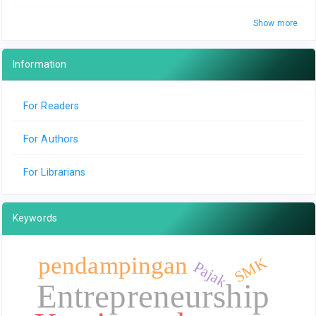
Show more
Information
For Readers
For Authors
For Librarians
Keywords
pendampingan
SMK
Pajak
Entrepreneurship