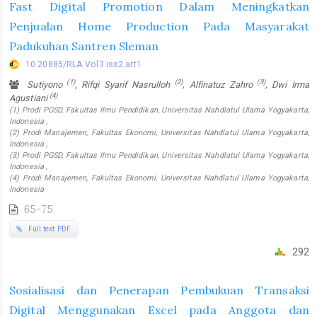
Fast Digital Promotion Dalam Meningkatkan
Penjualan Home Production Pada Masyarakat
Padukuhan Santren Sleman
10.20885/RLA.Vol3.iss2.art1
(1)
(2)
(3)
Sutiyono
, Rifqi Syarif Nasrulloh
, Alfinatuz Zahro
, Dwi Irma
(4)
Agustiani
(1) Prodi PGSD, Fakultas Ilmu Pendidikan, Universitas Nahdlatul Ulama Yogyakarta,
Indonesia ,
(2) Prodi Manajemen, Fakultas Ekonomi, Universitas Nahdlatul Ulama Yogyakarta,
Indonesia ,
(3) Prodi PGSD, Fakultas Ilmu Pendidikan, Universitas Nahdlatul Ulama Yogyakarta,
Indonesia ,
(4) Prodi Manajemen, Fakultas Ekonomi, Universitas Nahdlatul Ulama Yogyakarta,
Indonesia
65-75
Full text PDF
292
Sosialisasi dan Penerapan Pembukuan Transaksi
Digital Menggunakan Excel pada Anggota dan