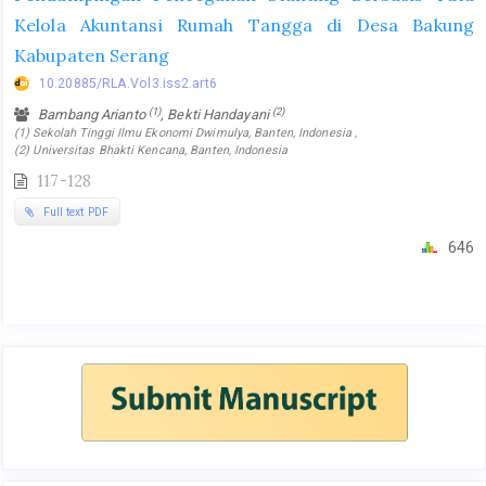
Kelola Akuntansi Rumah Tangga di Desa Bakung
Kabupaten Serang
10.20885/RLA.Vol3.iss2.art6
(1)
(2)
Bambang Arianto
, Bekti Handayani
(1) Sekolah Tinggi Ilmu Ekonomi Dwimulya, Banten, Indonesia ,
(2) Universitas Bhakti Kencana, Banten, Indonesia
117-128
Full text PDF
646